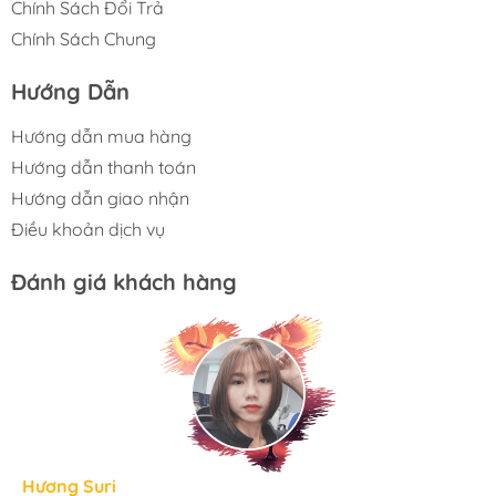
Chính Sách Đổi Trả
Chính Sách Chung
Hướng Dẫn
Hướng dẫn mua hàng
Hướng dẫn thanh toán
Hướng dẫn giao nhận
Điều khoản dịch vụ
Đánh giá khách hàng
Hương Suri
Đoàn Giang Hương
Ngọc Anh