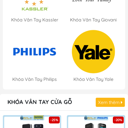
Khóa Vân Tay Kassler
Khóa Vân Tay Giovani
Khóa Vân Tay Philips
Khóa Vân Tay Yale
KHÓA VÂN TAY CỬA GỖ
Xem thêm
-25%
-20%