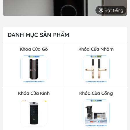
🔇 Bật tiếng
DANH MỤC SẢN PHẨM
Khóa Cửa Gỗ
Khóa Cửa Nhôm
Khóa Cửa Kính
Khóa Cửa Cổng