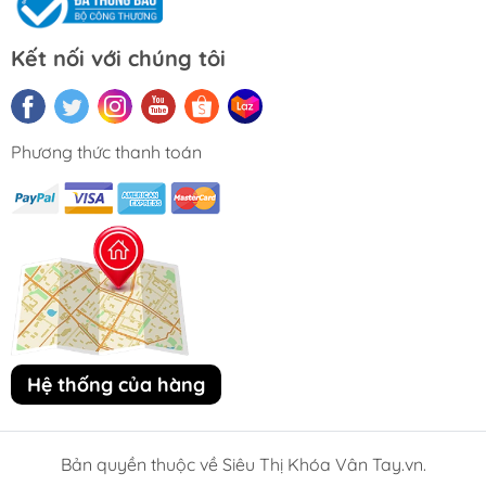
Kết nối với chúng tôi
Phương thức thanh toán
Hệ thống của hàng
Bản quyền thuộc về Siêu Thị Khóa Vân Tay.vn.