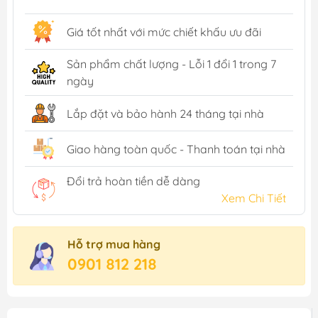
Giá tốt nhất với mức chiết khấu ưu đãi
Sản phẩm chất lượng - Lỗi 1 đổi 1 trong 7
ngày
Lắp đặt và bảo hành 24 tháng tại nhà
Giao hàng toàn quốc - Thanh toán tại nhà
Đổi trả hoàn tiền dễ dàng
Xem Chi Tiết
Hỗ trợ mua hàng
0901 812 218