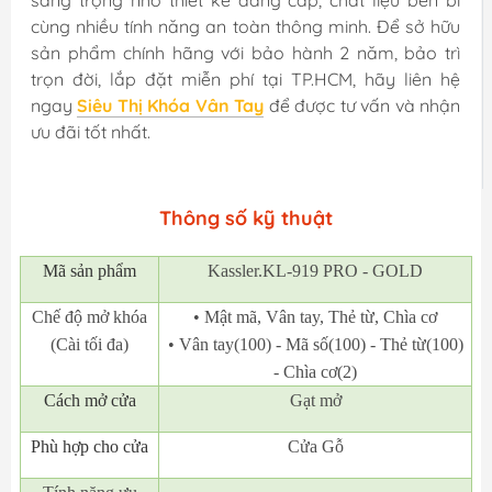
cùng nhiều tính năng an toàn thông minh. Để sở hữu
sản phẩm chính hãng với bảo hành 2 năm, bảo trì
trọn đời, lắp đặt miễn phí tại TP.HCM, hãy liên hệ
ngay
Siêu Thị Khóa Vân Tay
để được tư vấn và nhận
ưu đãi tốt nhất.
Thông số kỹ thuật
Mã
sản phẩm
Kassler.KL-919 PRO - GOLD
Chế độ mở khóa
• Mật mã, Vân tay, Thẻ từ, Chìa cơ
(Cài tối đa)
• Vân tay(100) - Mã số(100) - Thẻ từ(100)
- Chìa cơ(2)
Cách mở cửa
Gạt mở
Phù hợp cho cửa
Cửa Gỗ