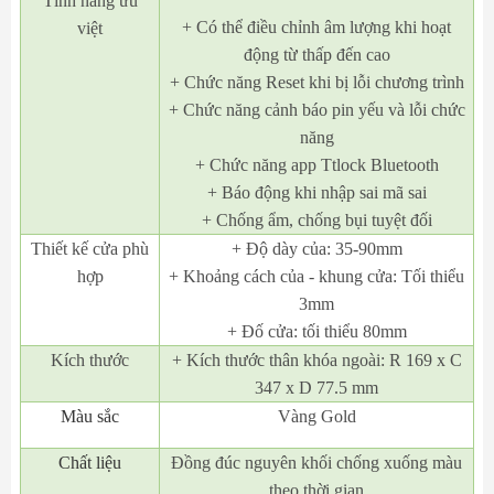
Tính năng ưu
+ Có thể điều chỉnh âm lượng khi hoạt
việt
động từ thấp đến cao
+ Chức năng Reset khi bị lỗi chương trình
+ Chức năng cảnh báo pin yếu và lỗi chức
năng
+ Chức năng app Ttlock Bluetooth
+ Báo động khi nhập sai mã sai
+ Chống ẩm, chống bụi tuyệt đối
Thiết kế cửa phù
+ Độ dày của: 35-90mm
hợp
+ Khoảng cách của - khung cửa: Tối thiểu
3mm
+ Đố cửa: tối thiểu 80mm
Kích thước
+ Kích thước thân khóa ngoài: R 169 x C
347 x D 77.5 mm
Màu sắc
Vàng Gold
Chất liệu
Đồng đúc nguyên khối chống xuống màu
theo thời gian