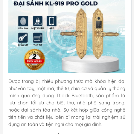
Được trang bị nhiều phương thức mở khóa hiện đại
như vân tay, mật mã, thẻ từ, chìa cơ và quản lý thông
minh qua ứng dụng Ttlock Bluetooth, sản phẩm là
lựa chọn tối ưu cho biệt thự, nhà phố sang trọng,
hoặc đại sảnh tòa nhà. Sự kết hợp giữa công nghệ
tiên tiến và chất liệu bền bỉ mang lại trải nghiệm sử
dụng an toàn và tiện nghi cho mọi gia đình.