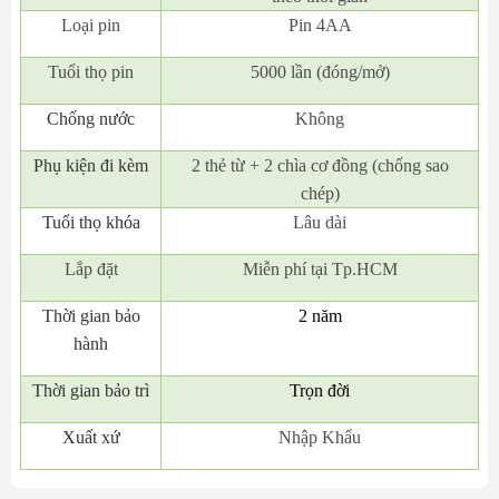
Loại pin
Pin 4AA
Tuổi thọ pin
5000 lần (đóng/mở)
Chống nước
Không
Phụ kiện đi kèm
2 thẻ từ + 2 chìa cơ đồng (chống sao
chép)
Tuổi thọ khóa
Lâu dài
Lắp đặt
Miễn phí tại Tp.HCM
Thời gian bảo
2 năm
hành
Thời gian bảo trì
Trọn đời
Xuất xứ
Nhập Khẩu