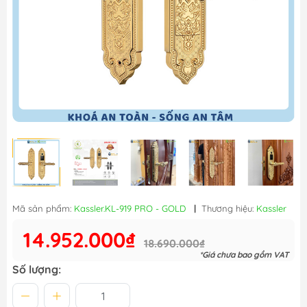
Mã sản phẩm:
Kassler.KL-919 PRO - GOLD
|
Thương hiệu:
Kassler
14.952.000₫
18.690.000₫
*Giá chưa bao gồm VAT
Số lượng: