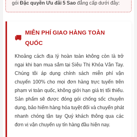
gói
Đặc quyền Ưu đãi 5 Sao
đẳng cấp dưới đây:
MIỄN PHÍ GIAO HÀNG TOÀN
🚚
QUỐC
Khoảng cách địa lý hoàn toàn không còn là trở
ngại khi bạn mua sắm tại Siêu Thị Khóa Vân Tay.
Chúng tôi áp dụng chính sách miễn phí vận
chuyển 100% cho mọi đơn hàng trực tuyến trên
phạm vi toàn quốc, không giới hạn giá trị tối thiểu.
Sản phẩm sẽ được đóng gói chống sốc chuyên
dụng, bảo hiểm hàng hóa tuyệt đối và chuyển phát
nhanh chóng tận tay Quý khách thông qua các
đơn vị vận chuyển uy tín hàng đầu hiện nay.