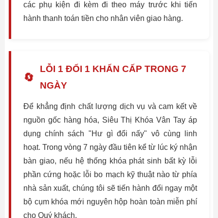
các phụ kiện đi kèm đi theo máy trước khi tiến
hành thanh toán tiền cho nhân viên giao hàng.
LỖI 1 ĐỔI 1 KHẨN CẤP TRONG 7
🔄
NGÀY
Để khẳng định chất lượng dịch vụ và cam kết về
nguồn gốc hàng hóa, Siêu Thị Khóa Vân Tay áp
dụng chính sách "Hư gì đổi nấy" vô cùng linh
hoạt. Trong vòng 7 ngày đầu tiên kể từ lúc ký nhận
bàn giao, nếu hệ thống khóa phát sinh bất kỳ lỗi
phần cứng hoặc lỗi bo mạch kỹ thuật nào từ phía
nhà sản xuất, chúng tôi sẽ tiến hành đổi ngay một
bộ cụm khóa mới nguyên hộp hoàn toàn miễn phí
cho Quý khách.