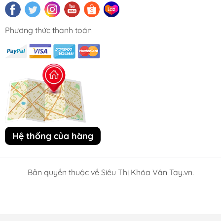
Phương thức thanh toán
Hệ thống của hàng
Bản quyền thuộc về Siêu Thị Khóa Vân Tay.vn.