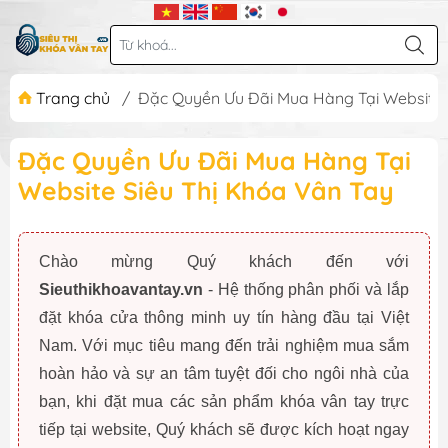
Trang chủ
/
Đặc Quyền Ưu Đãi Mua Hàng Tại Website 
Đặc Quyền Ưu Đãi Mua Hàng Tại
Website Siêu Thị Khóa Vân Tay
Chào mừng Quý khách đến với
Sieuthikhoavantay.vn
- Hệ thống phân phối và lắp
đặt khóa cửa thông minh uy tín hàng đầu tại Việt
Nam. Với mục tiêu mang đến trải nghiệm mua sắm
hoàn hảo và sự an tâm tuyệt đối cho ngôi nhà của
bạn, khi đặt mua các sản phẩm khóa vân tay trực
tiếp tại website, Quý khách sẽ được kích hoạt ngay