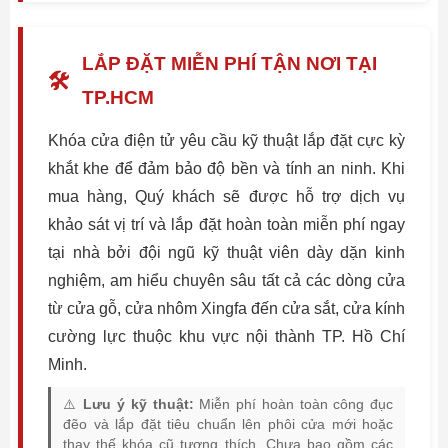
LẮP ĐẶT MIỄN PHÍ TẬN NƠI TẠI
🛠️
TP.HCM
Khóa cửa điện tử yêu cầu kỹ thuật lắp đặt cực kỳ
khắt khe để đảm bảo độ bền và tính an ninh. Khi
mua hàng, Quý khách sẽ được hỗ trợ dịch vụ
khảo sát vị trí và lắp đặt hoàn toàn miễn phí ngay
tại nhà bởi đội ngũ kỹ thuật viên dày dặn kinh
nghiệm, am hiểu chuyên sâu tất cả các dòng cửa
từ cửa gỗ, cửa nhôm Xingfa đến cửa sắt, cửa kính
cường lực thuộc khu vực nội thành TP. Hồ Chí
Minh.
⚠️
Lưu ý kỹ thuật:
Miễn phí hoàn toàn công đục
đẽo và lắp đặt tiêu chuẩn lên phôi cửa mới hoặc
thay thế khóa cũ tương thích. Chưa bao gồm các