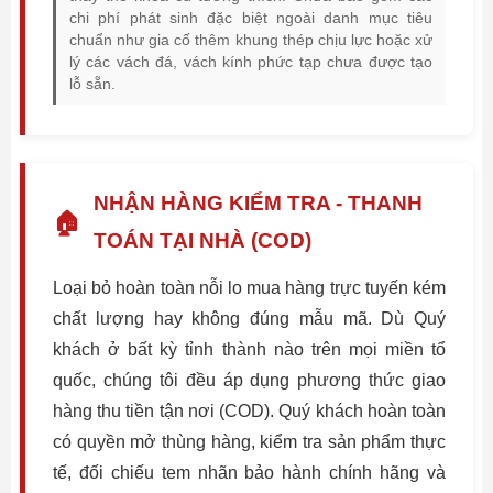
chi phí phát sinh đặc biệt ngoài danh mục tiêu
chuẩn như gia cố thêm khung thép chịu lực hoặc xử
lý các vách đá, vách kính phức tạp chưa được tạo
lỗ sẵn.
NHẬN HÀNG KIỂM TRA - THANH
🏠
TOÁN TẠI NHÀ (COD)
Loại bỏ hoàn toàn nỗi lo mua hàng trực tuyến kém
chất lượng hay không đúng mẫu mã. Dù Quý
khách ở bất kỳ tỉnh thành nào trên mọi miền tổ
quốc, chúng tôi đều áp dụng phương thức giao
hàng thu tiền tận nơi (COD). Quý khách hoàn toàn
có quyền mở thùng hàng, kiểm tra sản phẩm thực
tế, đối chiếu tem nhãn bảo hành chính hãng và