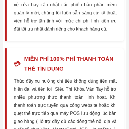
xệ cửa hay cập nhật các phiên bản phần mềm
quản lý mới, chúng tôi luôn sẵn sàng cử kỹ thuật
viên hỗ trợ tận tình với mức chi phí linh kiện ưu
đãi tối ưu nhất dành riêng cho khách hàng cũ.
MIỄN PHÍ 100% PHÍ THANH TOÁN
💳
THẺ TÍN DỤNG
Thúc đẩy xu hướng chi tiêu không dùng tiền mặt
hiện đại và tiện lợi, Siêu Thị Khóa Vân Tay hỗ trợ
nhiều phương thức thanh toán linh hoạt. Khi
thanh toán trực tuyến qua cổng website hoặc khi
quẹt thẻ trực tiếp qua máy POS lưu động lúc bàn
giao hàng (Hỗ trợ đầy đủ các dòng thẻ nội địa và