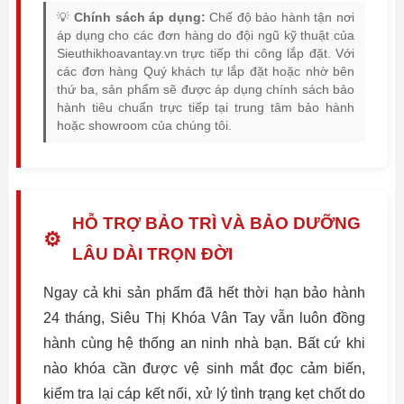
💡
Chính sách áp dụng:
Chế độ bảo hành tận nơi
áp dụng cho các đơn hàng do đội ngũ kỹ thuật của
Sieuthikhoavantay.vn trực tiếp thi công lắp đặt. Với
các đơn hàng Quý khách tự lắp đặt hoặc nhờ bên
thứ ba, sản phẩm sẽ được áp dụng chính sách bảo
hành tiêu chuẩn trực tiếp tại trung tâm bảo hành
hoặc showroom của chúng tôi.
HỖ TRỢ BẢO TRÌ VÀ BẢO DƯỠNG
⚙️
LÂU DÀI TRỌN ĐỜI
Ngay cả khi sản phẩm đã hết thời hạn bảo hành
24 tháng, Siêu Thị Khóa Vân Tay vẫn luôn đồng
hành cùng hệ thống an ninh nhà bạn. Bất cứ khi
nào khóa cần được vệ sinh mắt đọc cảm biến,
kiểm tra lại cáp kết nối, xử lý tình trạng kẹt chốt do