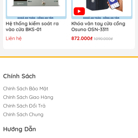
Hệ thống kiểm soát ra
Khóa vân tay cửa cổng
vào cửa BKS-01
Osuno OSN-3311
Liên hệ
872.000₫
1.090.000₫
Chính Sách
Chính Sách Bảo Mật
Chính Sách Giao Hàng
Chính Sách Đổi Trả
Chính Sách Chung
Hướng Dẫn