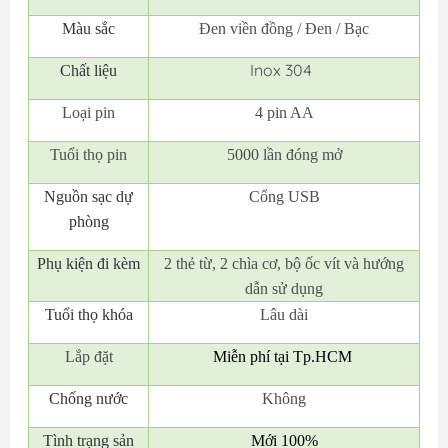
Màu sắc
Đen viền đồng / Đen / Bạc
Inox 304
Chất liệu
Loại pin
4 pin AA
Tuổi thọ pin
5000 lần đóng mở
Nguồn sạc dự
Cổng USB
phòng
Phụ kiện đi kèm
2 thẻ từ, 2 chìa cơ, bộ ốc vít và hướng
dẫn sử dụng
Tuổi thọ khóa
Lâu dài
Lắp đặt
Miễn phí tại Tp.HCM
Chống nước
Không
Tình trạng sản
Mới 100%