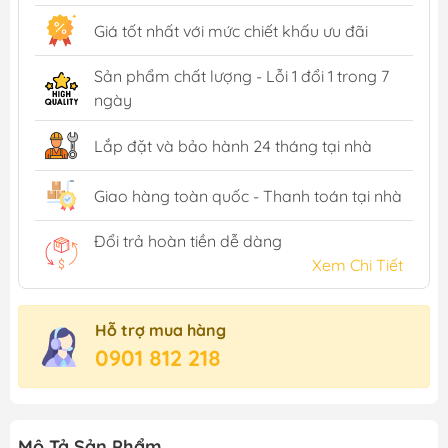
Giá tốt nhất với mức chiết khấu ưu đãi
Sản phẩm chất lượng - Lỗi 1 đổi 1 trong 7
ngày
Lắp đặt và bảo hành 24 tháng tại nhà
Giao hàng toàn quốc - Thanh toán tại nhà
Đổi trả hoàn tiền dễ dàng
Xem Chi Tiết
Hỗ trợ mua hàng
0901 812 218
Mô Tả Sản Phẩm