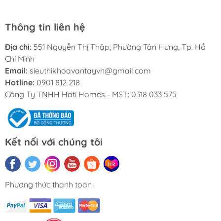
Thông tin liên hệ
Địa chỉ:
551 Nguyễn Thị Thập, Phường Tân Hưng, Tp. Hồ
Chí Minh
Email:
sieuthikhoavantayvn@gmail.com
Hotline:
0901 812 218
Công Ty TNHH Hati Homes - MST: 0318 033 575
Kết nối với chúng tôi
Phương thức thanh toán