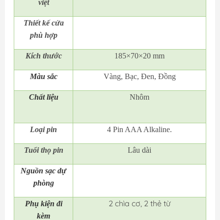
việt
Thiết kế cửa
phù hợp
Kích thước
185×70×20 mm
Màu sắc
Vàng, Bạc, Đen, Đồng
Chất liệu
Nhôm
Loại pin
4 Pin AAA Alkaline.
Tuổi thọ pin
Lâu dài
Nguồn sạc dự
phòng
2 chìa cơ, 2 thẻ từ
Phụ kiện đi
kèm