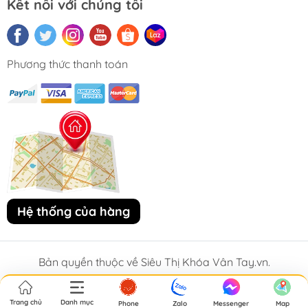
Kết nối với chúng tôi
Phương thức thanh toán
Hệ thống của hàng
Bản quyền thuộc về Siêu Thị Khóa Vân Tay.vn.
Trang chủ
Danh mục
Phone
Zalo
Messenger
Map