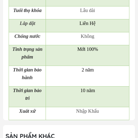
Tuổi thọ khóa
Lâu dài
Lắp đặt
Liên Hệ
Chống nước
Không
Tình trạng sản
Mới 100%
phẩm
Thời gian bảo
2 năm
hành
Thời gian bảo
10 năm
trì
Xuất xứ
Nhập Khẩu
SẢN PHẨM KHÁC