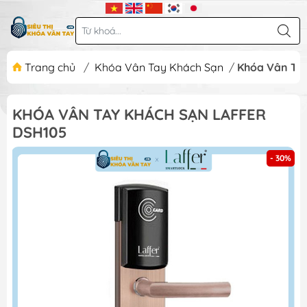
Trang chủ
/
Khóa Vân Tay Khách Sạn
/
Khóa Vân Tay
KHÓA VÂN TAY KHÁCH SẠN LAFFER
DSH105
- 30%