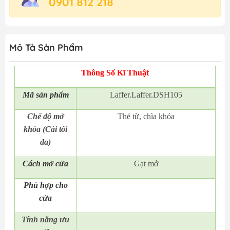
0901 812 218
Mô Tả Sản Phẩm
Thông Số Kĩ Thuật
Mã
sản phẩm
Laffer.Laffer.DSH105
Chế độ mở
Thẻ từ, chìa khóa
khóa (Cài tối
đa)
Cách mở cửa
Gạt mở
Phù hợp cho
cửa
Tính năng ưu