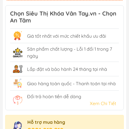
Chọn Siêu Thị Khóa Vân Tay.vn - Chọn
An Tâm
Giá tốt nhất với mức chiết khấu ưu đãi
Sản phẩm chất lượng - Lỗi 1 đổi 1 trong 7
ngày
Lắp đặt và bảo hành 24 tháng tại nhà
Giao hàng toàn quốc - Thanh toán tại nhà
Đổi trả hoàn tiền dễ dàng
Xem Chi Tiết
Hỗ trợ mua hàng