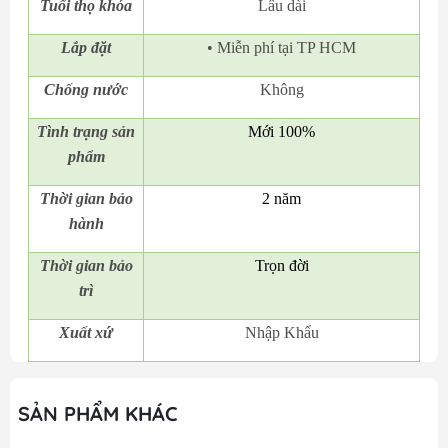
Tuổi thọ khóa
Lâu dài
Lắp đặt
• Miễn phí tại TP HCM
Chống nước
Không
Tình trạng sản
Mới 100%
phẩm
Thời gian bảo
2 năm
hành
Thời gian bảo
Trọn đời
trì
Xuất xứ
Nhập Khẩu
SẢN PHẨM KHÁC