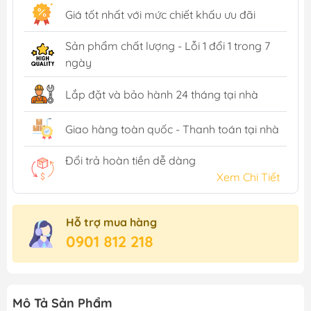
Giá tốt nhất với mức chiết khấu ưu đãi
Sản phẩm chất lượng - Lỗi 1 đổi 1 trong 7
ngày
Lắp đặt và bảo hành 24 tháng tại nhà
Giao hàng toàn quốc - Thanh toán tại nhà
Đổi trả hoàn tiền dễ dàng
Xem Chi Tiết
Hỗ trợ mua hàng
0901 812 218
Mô Tả Sản Phẩm