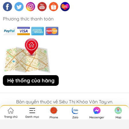
Phương thức thanh toán
Hệ thống của hàng
Bản quyền thuộc về Siêu Thị Khóa Vân Tay.vn.
Trang chủ
Danh mục
Phone
Zalo
Messenger
Map