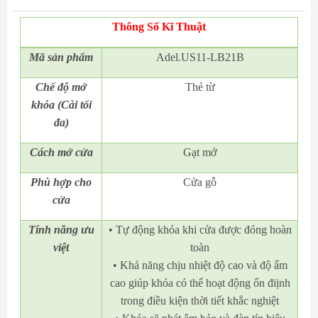
Thông Số Kĩ Thuật
Mã
sản phẩm
Adel.US11-LB21B
Chế độ mở
Thẻ từ
khóa (Cài tối
đa)
Cách mở cửa
Gạt mở
Phù hợp cho
Cửa gỗ
cửa
Tính năng ưu
• Tự động khóa khi cửa được đóng hoàn
việt
toàn
• Khả năng chịu nhiệt độ cao và độ ẩm
cao giúp khóa có thể hoạt động ổn điịnh
trong điều kiện thời tiết khắc nghiệt