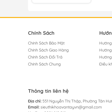
Cửa Cổng
Khách Sạn
Chính Sách
Hướn
Chính Sách Bảo Mật
Hướng
Chính Sách Giao Hàng
Hướng 
Chính Sách Đổi Trả
Hướng 
Chính Sách Chung
Điều k
Thông tin liên hệ
Địa chỉ:
551 Nguyễn Thị Thập, Phường Tân Hưn
Email:
sieuthikhoavantayvn@gmail.com