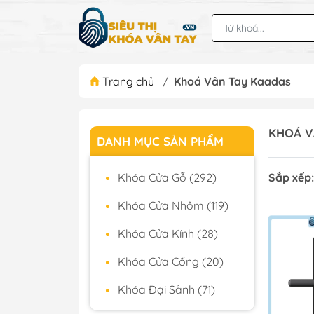
Trang chủ
/
Khoá Vân Tay Kaadas
KHOÁ V
DANH MỤC SẢN PHẨM
Khóa Cửa Gỗ (292)
Sắp xếp:
Khóa Cửa Nhôm (119)
Khóa Cửa Kính (28)
Khóa Cửa Cổng (20)
Khóa Đại Sảnh (71)