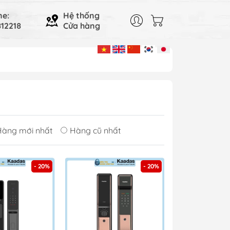
ne:
Hệ thống
12218
Cửa hàng
Hàng mới nhất
Hàng cũ nhất
- 20%
- 20%