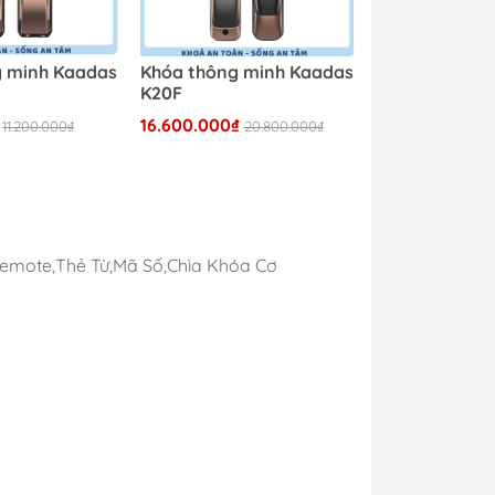
g minh Kaadas
Khóa thông minh Kaadas
K20F
16.600.000₫
11.200.000₫
20.800.000₫
Remote,Thẻ Từ,Mã Số,Chìa Khóa Cơ