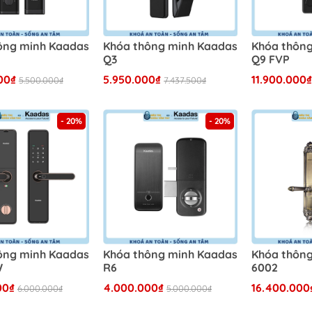
ông minh Kaadas
Khóa thông minh Kaadas
Khóa thôn
Q3
Q9 FVP
00₫
5.950.000₫
11.900.000
5.500.000₫
7.437.500₫
- 20%
- 20%
ông minh Kaadas
Khóa thông minh Kaadas
Khóa thôn
W
R6
6002
00₫
4.000.000₫
16.400.000
6.000.000₫
5.000.000₫