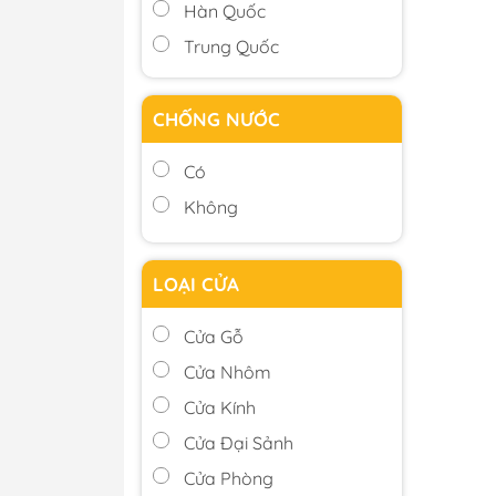
Hàn Quốc
Trung Quốc
CHỐNG NƯỚC
Có
Không
LOẠI CỬA
Cửa Gỗ
Cửa Nhôm
Cửa Kính
Cửa Đại Sảnh
Cửa Phòng