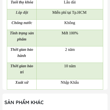
Tuổi thọ khóa
Lâu dài
Lắp đặt
Miễn phí tại Tp.HCM
Chống nước
Không
Tình trạng sản
Mới 100%
phẩm
Thời gian bảo
2 năm
hành
Thời gian bảo
10 năm
trì
Xuất xứ
Nhập Khẩu
SẢN PHẨM KHÁC