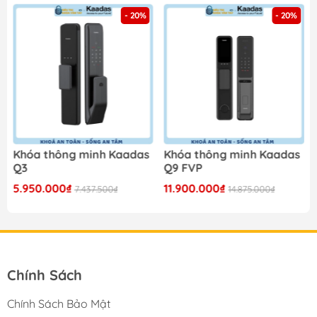
- 20%
- 20%
Khóa thông minh Kaadas
Khóa thông minh Kaadas
Q3
Q9 FVP
5.950.000₫
11.900.000₫
7.437.500₫
14.875.000₫
Chính Sách
Chính Sách Bảo Mật