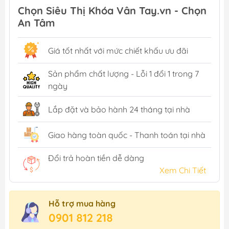
Chọn Siêu Thị Khóa Vân Tay.vn - Chọn
An Tâm
Giá tốt nhất với mức chiết khấu ưu đãi
Sản phẩm chất lượng - Lỗi 1 đổi 1 trong 7
ngày
Lắp đặt và bảo hành 24 tháng tại nhà
Giao hàng toàn quốc - Thanh toán tại nhà
Đổi trả hoàn tiền dễ dàng
Xem Chi Tiết
Hỗ trợ mua hàng
0901 812 218