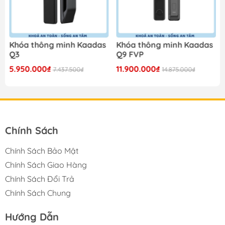
Khóa thông minh Kaadas
Khóa thông minh Kaadas
Q3
Q9 FVP
5.950.000₫
11.900.000₫
7.437.500₫
14.875.000₫
Chính Sách
Chính Sách Bảo Mật
Chính Sách Giao Hàng
Chính Sách Đổi Trả
Chính Sách Chung
Hướng Dẫn