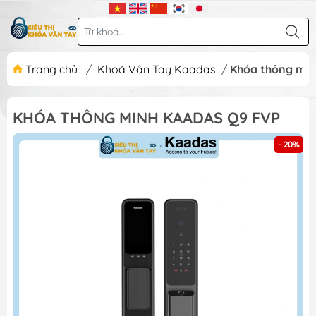
Trang chủ
/
Khoá Vân Tay Kaadas
/
Khóa thông min
KHÓA THÔNG MINH KAADAS Q9 FVP
- 20%