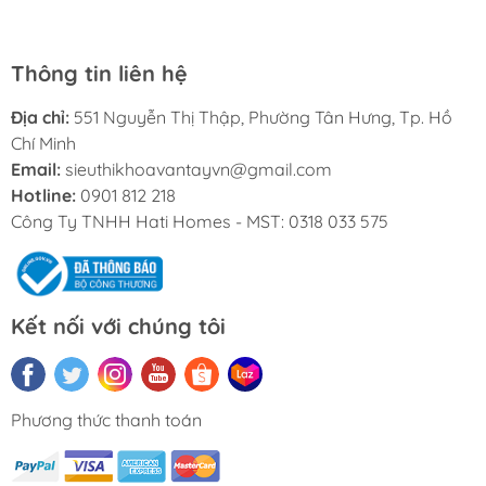
Thông tin liên hệ
Địa chỉ:
551 Nguyễn Thị Thập, Phường Tân Hưng, Tp. Hồ
Chí Minh
Email:
sieuthikhoavantayvn@gmail.com
Hotline:
0901 812 218
Công Ty TNHH Hati Homes - MST: 0318 033 575
Kết nối với chúng tôi
Phương thức thanh toán