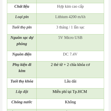
Chất liệu
Hợp kim cao cấp
Loại pin
Lithium 4200 mAh
Tuổi thọ pin
3 tháng / 1 lần sạc
Nguồn sạc dự
5V Micro USB
phòng
Nguồn điện
DC 7.4V
Phụ kiện đi
2 thẻ từ + 2 chìa khóa cơ
kèm
Tuổi thọ khóa
Lâu dài
Lắp đặt
Miễn phí tại Tp.HCM
Chống nước
Không