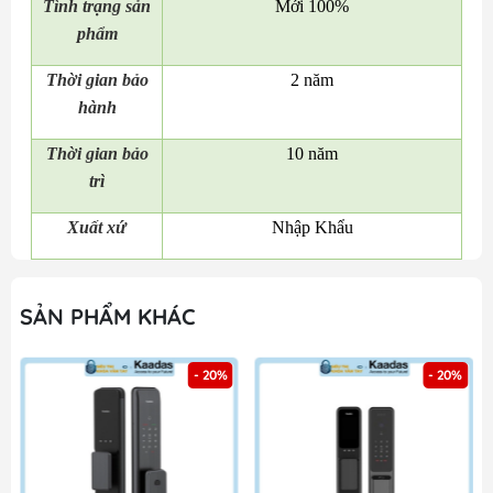
Tình trạng sản
Mới 100%
phẩm
Thời gian bảo
2 năm
hành
Thời gian bảo
10 năm
trì
Xuất xứ
Nhập Khẩu
SẢN PHẨM KHÁC
- 20%
- 20%