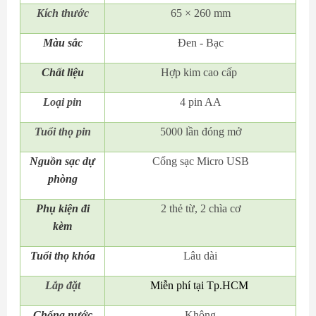
Kích thước
65 × 260 mm
Màu sắc
Đen - Bạc
Chất liệu
Hợp kim cao cấp
Loại pin
4 pin AA
Tuổi thọ pin
5000 lần đóng mở
Nguồn sạc dự
Cổng sạc Micro USB
phòng
Phụ kiện đi
2 thẻ từ, 2 chìa cơ
kèm
Tuổi thọ khóa
Lâu dài
Lắp đặt
Miễn phí tại Tp.HCM
Chống nước
Không