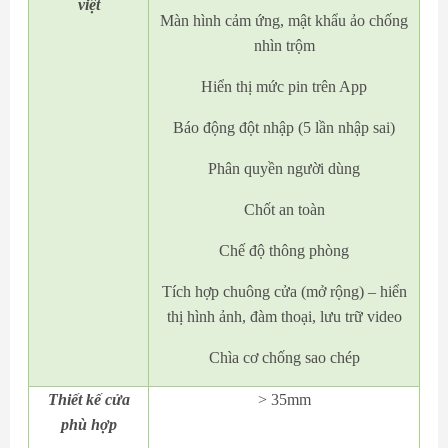
việt
Màn hình cảm ứng, mật khẩu ảo chống
nhìn trộm
Hiển thị mức pin trên App
Báo động đột nhập (5 lần nhập sai)
Phân quyền người dùng
Chốt an toàn
Chế độ thông phòng
Tích hợp chuông cửa (mở rộng) – hiển
thị hình ảnh, đàm thoại, lưu trữ video
Chìa cơ chống sao chép
Thiết kế cửa
> 35mm
phù hợp