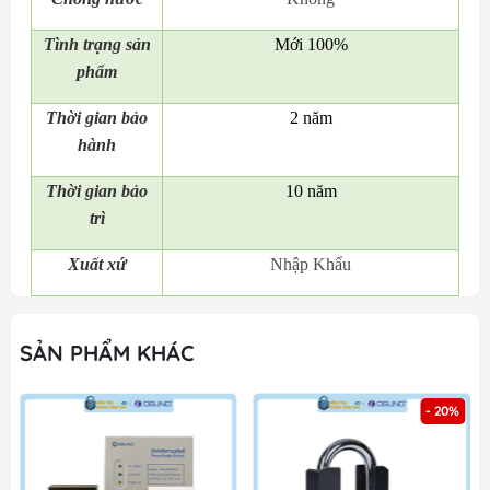
Tình trạng sản
Mới 100%
phẩm
Thời gian bảo
2 năm
hành
Thời gian bảo
10 năm
trì
Xuất xứ
Nhập Khẩu
SẢN PHẨM KHÁC
- 20%