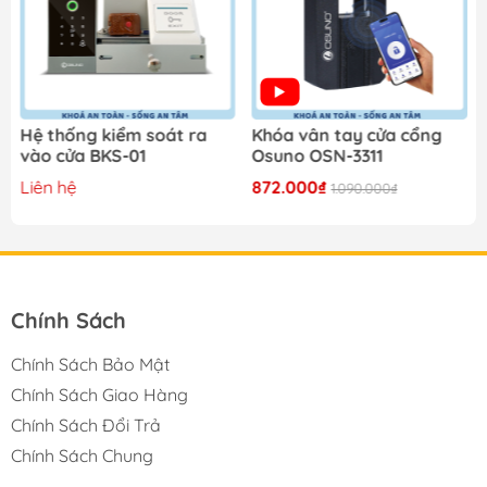
Hệ thống kiểm soát ra
Khóa vân tay cửa cổng
vào cửa BKS-01
Osuno OSN-3311
Liên hệ
872.000₫
1.090.000₫
Chính Sách
Chính Sách Bảo Mật
Chính Sách Giao Hàng
Chính Sách Đổi Trả
Chính Sách Chung