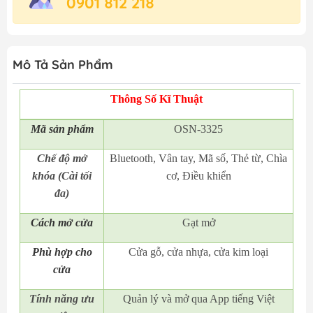
0901 812 218
Mô Tả Sản Phẩm
Thông Số Kĩ Thuật
Mã
sản phẩm
OSN-3325
Chế độ mở
Bluetooth, Vân tay, Mã số, Thẻ từ, Chìa
khóa (Cài tối
cơ, Điều khiển
đa)
Cách mở cửa
Gạt mở
Phù hợp cho
Cửa gỗ, cửa nhựa, cửa kim loại
cửa
Tính năng ưu
Quản lý và mở qua App tiếng Việt