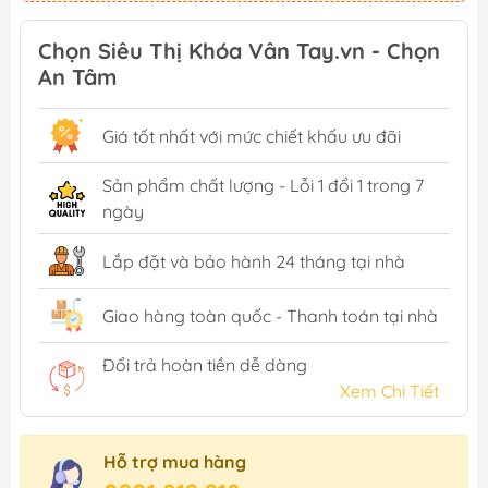
Chọn Siêu Thị Khóa Vân Tay.vn - Chọn
An Tâm
Giá tốt nhất với mức chiết khấu ưu đãi
Sản phẩm chất lượng - Lỗi 1 đổi 1 trong 7
ngày
Lắp đặt và bảo hành 24 tháng tại nhà
Giao hàng toàn quốc - Thanh toán tại nhà
Đổi trả hoàn tiền dễ dàng
Xem Chi Tiết
Hỗ trợ mua hàng