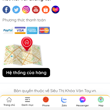
Phương thức thanh toán
Hệ thống của hàng
Bản quyền thuộc về Siêu Thị Khóa Vân Tay.vn.
Trang chủ
Danh mục
Phone
Zalo
Messenger
Map