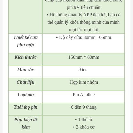
pin 9V tiêu chuẩn
• Hệ thống quản lý APP tiện lợi, bạn có
thể quản lý khóa thông minh của mình
mọi lúc mọi nơi
Thiết kế cửa
• Độ dày cửa: 30mm - 65mm
phù hợp
Kích thước
150mm * 60mm
Màu sắc
Đen
Chất liệu
Hợp kim nhôm
Loại pin
Pin Akaline
Tuổi thọ pin
6 đến 9 tháng
Phụ kiện đi
• 1 thẻ từ
kèm
• 2 khóa cơ