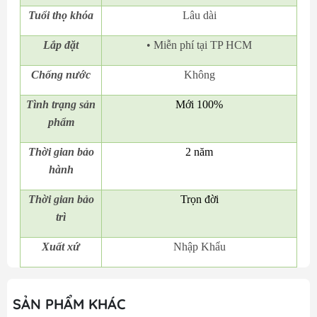
Tuổi thọ khóa
Lâu dài
Lắp đặt
• Miễn phí tại TP HCM
Chống nước
Không
Tình trạng sản
Mới 100%
phẩm
Thời gian bảo
2 năm
hành
Thời gian bảo
Trọn đời
trì
Xuất xứ
Nhập Khẩu
SẢN PHẨM KHÁC