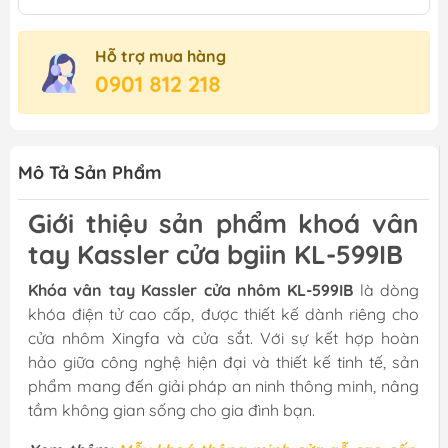
Hỗ trợ mua hàng
0901 812 218
Mô Tả Sản Phẩm
Giới thiệu sản phẩm khoá vân
tay Kassler cửa bgiin KL-599IB
Khóa vân tay Kassler cửa nhôm KL-599IB
là dòng
khóa điện tử cao cấp, được thiết kế dành riêng cho
cửa nhôm Xingfa và cửa sắt. Với sự kết hợp hoàn
hảo giữa công nghệ hiện đại và thiết kế tinh tế, sản
phẩm mang đến giải pháp an ninh thông minh, nâng
tầm không gian sống cho gia đình bạn.