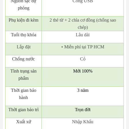
Nguồn sạc dự
Cổng USB
phòng
Phụ kiện đi kèm
2 thẻ từ + 2 chìa cơ đồng (chống sao
chép)
Tuổi thọ khóa
Lâu dài
Lắp đặt
• Miễn phí tại TP HCM
Chống nước
Có
Tình trạng sản
Mới 100%
phẩm
Thời gian bảo
3 năm
hành
Thời gian bảo trì
Trọn đời
Xuất xứ
Nhập Khẩu