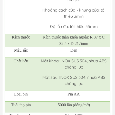
Khoảng cách cửa - khung cửa: tối
thiểu 3mm
Độ lỗ cửa: tối thiểu 55mm
Kích thước
Kích thước thân khóa ngoài: R 37 x C
32.5 x D 21.5mm
Màu sắc
Đen
Mặt khóa: INOX SUS 304, nhựa ABS
Chất liệu
chống lực
Mặt sau: INOX SUS 304, nhựa ABS
chống lực
Loại pin
Pin AA
Tuổi thọ pin
5000 lần (đóng/mở)