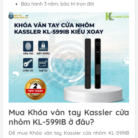
Bảo hành 3 năm, bảo trì trọn đời
Mua Khóa vân tay Kassler cửa
nhôm KL-599IB ở đâu?
Để mua Khóa vân tay Kassler cửa nhôm KL-599IB