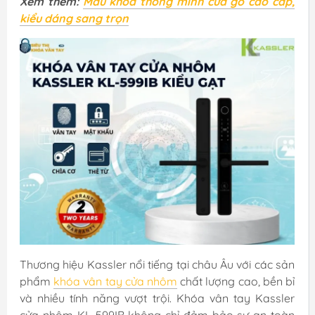
Xem thêm:
Mẫu khoá thông minh cửa gỗ cao cấp,
kiểu dáng sang trọn
Thương hiệu Kassler nổi tiếng tại châu Âu với các sản
phẩm
khóa vân tay cửa nhôm
chất lượng cao, bền bỉ
và nhiều tính năng vượt trội. Khóa vân tay Kassler
cửa nhôm KL-599IB không chỉ đảm bảo sự an toàn