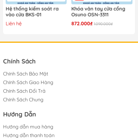
Hệ thống kiểm soát ra
Khóa vân tay cửa cổng
vào cửa BKS-01
Osuno OSN-3311
Liên hệ
872.000₫
1.090.000₫
Chính Sách
Chính Sách Bảo Mật
Chính Sách Giao Hàng
Chính Sách Đổi Trả
Chính Sách Chung
Hướng Dẫn
Hướng dẫn mua hàng
Hướng dẫn thanh toán