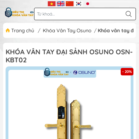
Trang chủ
/
Khóa Vân Tay Osuno
/
Khóa vân tay đạ
KHÓA VÂN TAY ĐẠI SẢNH OSUNO OSN-
KBT02
- 20%