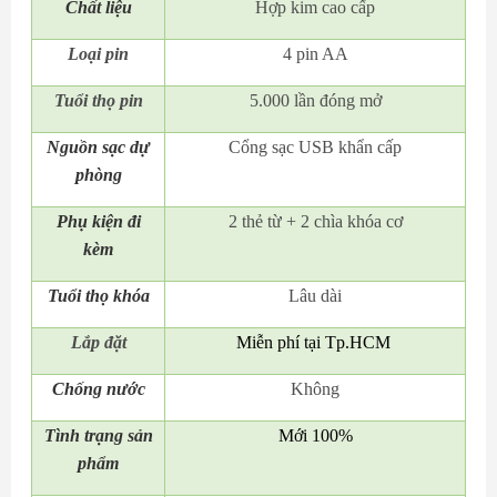
Chất liệu
Hợp kim cao cấp
Loại pin
4 pin AA
Tuổi thọ pin
5.000 lần đóng mở
Nguồn sạc dự
Cổng sạc USB khẩn cấp
phòng
Phụ kiện đi
2 thẻ từ + 2 chìa khóa cơ
kèm
Tuổi thọ khóa
Lâu dài
Lắp đặt
Miễn phí tại Tp.HCM
Chống nước
Không
Tình trạng sản
Mới 100%
phẩm