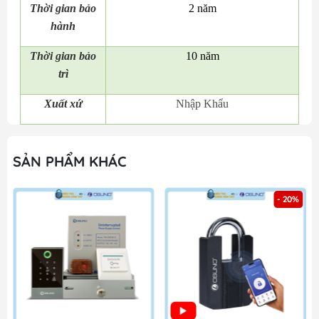
Thời gian bảo
2 năm
hành
Thời gian bảo
10 năm
trì
Xuất xứ
Nhập Khẩu
SẢN PHẨM KHÁC
- 20%