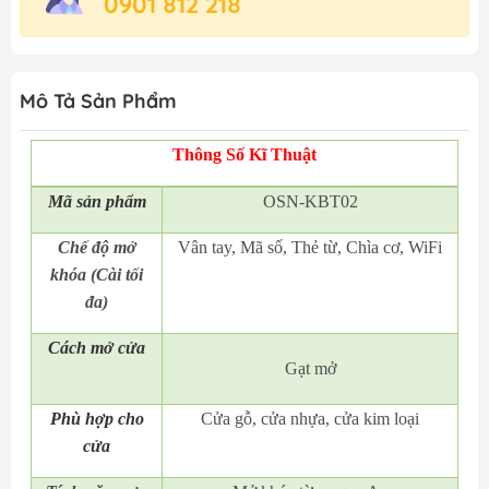
0901 812 218
Mô Tả Sản Phẩm
Thông Số Kĩ Thuật
Mã
sản phẩm
OSN-KBT02
Chế độ mở
Vân tay, Mã số, Thẻ từ, Chìa cơ, WiFi
khóa (Cài tối
đa)
Cách mở cửa
Gạt mở
Phù hợp cho
Cửa gỗ, cửa nhựa, cửa kim loại
cửa