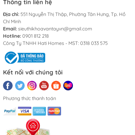
Thông tin liên hệ
Địa chỉ:
551 Nguyễn Thị Thập, Phường Tân Hưng, Tp. Hồ
Chí Minh
Email:
sieuthikhoavantayvn@gmail.com
Hotline:
0901 812 218
Công Ty TNHH Hati Homes - MST: 0318 033 575
Kết nối với chúng tôi
Phương thức thanh toán