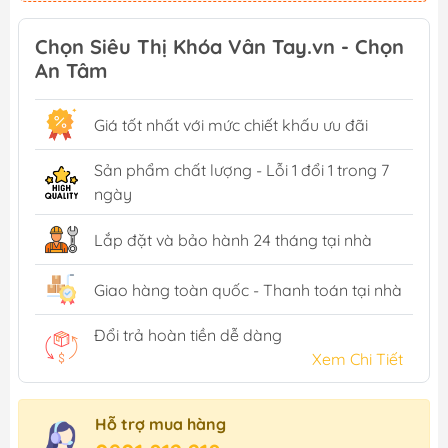
Chọn Siêu Thị Khóa Vân Tay.vn - Chọn
An Tâm
Giá tốt nhất với mức chiết khấu ưu đãi
Sản phẩm chất lượng - Lỗi 1 đổi 1 trong 7
ngày
Lắp đặt và bảo hành 24 tháng tại nhà
Giao hàng toàn quốc - Thanh toán tại nhà
Đổi trả hoàn tiền dễ dàng
Xem Chi Tiết
Hỗ trợ mua hàng