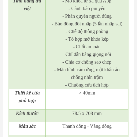
Tính năng ưu
- Mở khóa từ xa qua App
việt
- Cảnh báo pin yếu
- Phân quyền người dùng
- Báo động đột nhập (5 lần nhập sai)
- Chế độ thông phòng
- Tổ hợp mở khóa kép
- Chốt an toàn
- Chỉ dẫn bằng giọng nói
- Chìa cơ chống sao chép
- Màn hình cảm ứng, mật khẩu ảo
chống nhìn trộm
- Chuông cửa tích hợp
Thiết kế cửa
> 40mm
phù hợp
Kích thước
78.5 x 708 mm
Màu sắc
Thanh đồng - Vàng đồng