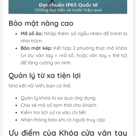
Bảo mật nâng cao
Mã số ảo:
Nhập thêm số ngẫu nhiên để tránh bị
nhìn trộm.
Bảo mật kép:
Kết hợp 2 phương thức mở khóa
(ví dụ: vân tay + mã số, hoặc vân tay + thẻ từ)
để tăng cường an ninh.
Quản lý từ xa tiện lợi
Nhờ kết nối WiFi, bạn có thể:
Quản lý khóa từ xa qua ứng dụng.
Chia sẻ mã số tạm thời cho khách.
Kiểm tra lịch sử ra vào chi tiết.
Nhận thông báo khi có người truy cập
Ưu điểm của Khóa cửa vân tay