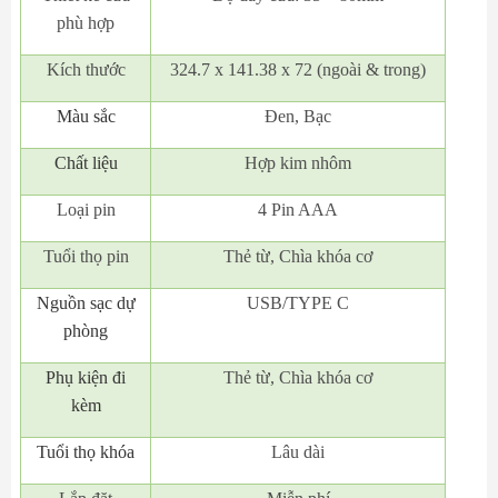
phù hợp
Kích thước
324.7 x 141.38 x 72 (ngoài & trong)
Màu sắc
Đen, Bạc
Chất liệu
Hợp kim nhôm
Loại pin
4 Pin AAA
Tuổi thọ pin
Thẻ từ, Chìa khóa cơ
Nguồn sạc dự
USB/TYPE C
phòng
Phụ kiện đi
Thẻ từ, Chìa khóa cơ
kèm
Tuổi thọ khóa
Lâu dài