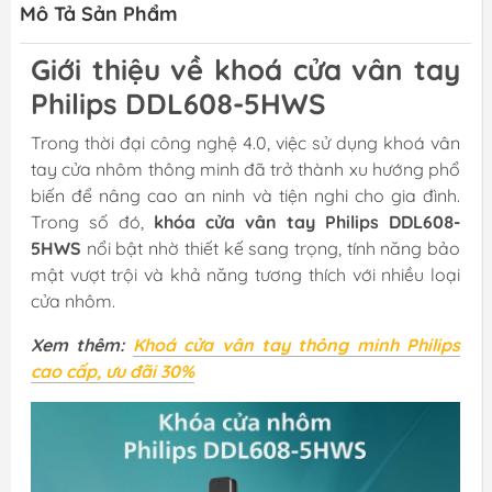
Mô Tả Sản Phẩm
Giới thiệu về khoá cửa vân tay
Philips DDL608-5HWS
Trong thời đại công nghệ 4.0, việc sử dụng khoá vân
tay cửa nhôm thông minh đã trở thành xu hướng phổ
biến để nâng cao an ninh và tiện nghi cho gia đình.
Trong số đó,
khóa cửa vân tay Philips DDL608-
5HWS
nổi bật nhờ thiết kế sang trọng, tính năng bảo
mật vượt trội và khả năng tương thích với nhiều loại
cửa nhôm.
Xem thêm:
Khoá cửa vân tay thông minh Philips
cao cấp, ưu đãi 30%