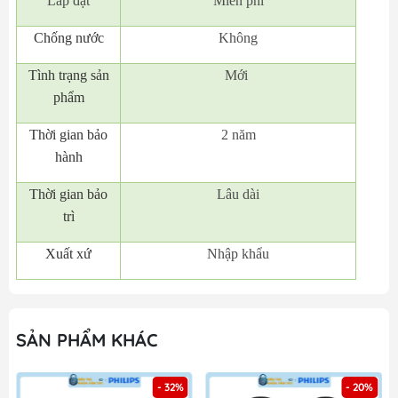
Lắp đặt
Miễn phí
Chống nước
Không
Tình trạng sản
Mới
phẩm
Thời gian bảo
2 năm
hành
Thời gian bảo
Lâu dài
trì
Xuất xứ
Nhập khẩu
SẢN PHẨM KHÁC
- 32%
- 20%