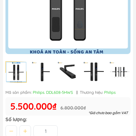
Mã sản phẩm:
Philips. DDL608-5HWS
|
Thương hiệu:
Philips
5.500.000₫
6.800.000₫
*Giá chưa bao gồm VAT
Số lượng: