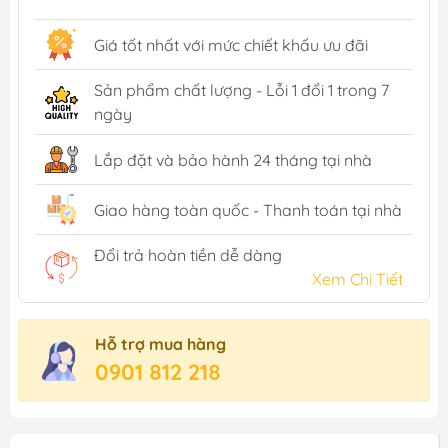
Giá tốt nhất với mức chiết khấu ưu đãi
Sản phẩm chất lượng - Lỗi 1 đổi 1 trong 7
ngày
Lắp đặt và bảo hành 24 tháng tại nhà
Giao hàng toàn quốc - Thanh toán tại nhà
Đổi trả hoàn tiền dễ dàng
Xem Chi Tiết
Hỗ trợ mua hàng
0901 812 218