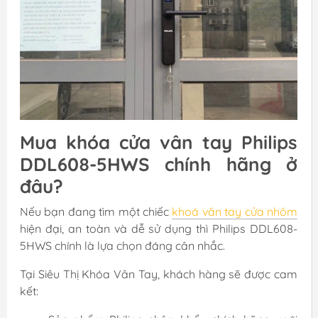
Mua khóa cửa vân tay Philips
DDL608-5HWS chính hãng ở
đâu?
Nếu bạn đang tìm một chiếc
khoá vân tay cửa nhôm
hiện đại, an toàn và dễ sử dụng thì Philips DDL608-
5HWS chính là lựa chọn đáng cân nhắc.
Tại Siêu Thị Khóa Vân Tay, khách hàng sẽ được cam
kết: