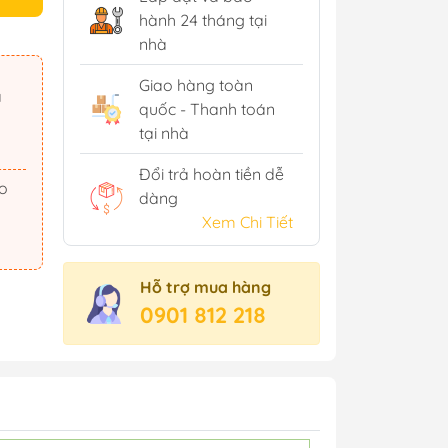
hành 24 tháng tại
nhà
Giao hàng toàn
ã
quốc - Thanh toán
tại nhà
Đổi trả hoàn tiền dễ
dàng
Xem Chi Tiết
Hỗ trợ mua hàng
0901 812 218