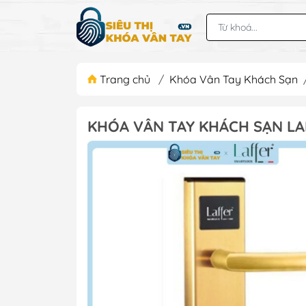
Trang chủ
/
Khóa Vân Tay Khách Sạn
KHÓA VÂN TAY KHÁCH SẠN LA