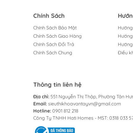
Chính Sách
Hướn
Chính Sách Bảo Mật
Hướng
Chính Sách Giao Hàng
Hướng 
Chính Sách Đổi Trả
Hướng 
Chính Sách Chung
Điều k
Thông tin liên hệ
Địa chỉ:
551 Nguyễn Thị Thập, Phường Tân Hưn
Email:
sieuthikhoavantayvn@gmail.com
Hotline:
0901 812 218
Công Ty TNHH Hati Homes - MST: 0318 033 5