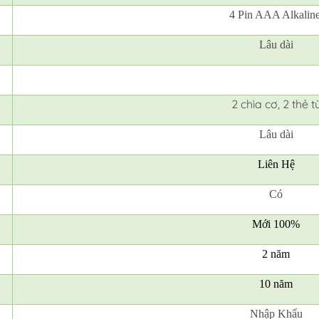
4 Pin AAA Alkaline
Lâu dài
2 chìa cơ, 2 thẻ t
Lâu dài
Liên Hệ
Có
Mới 100%
2 năm
10 năm
Nhập Khẩu