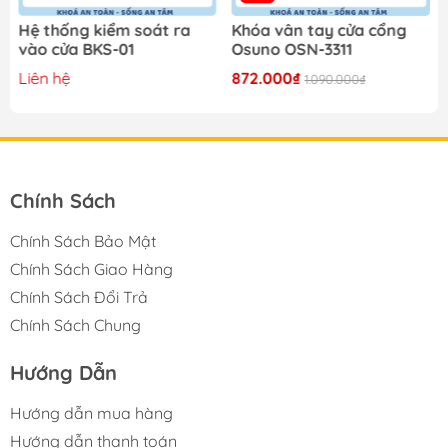
Hệ thống kiểm soát ra
Khóa vân tay cửa cổng
vào cửa BKS-01
Osuno OSN-3311
Liên hệ
872.000₫
1.090.000₫
Chính Sách
Chính Sách Bảo Mật
Chính Sách Giao Hàng
Chính Sách Đổi Trả
Chính Sách Chung
Hướng Dẫn
Hướng dẫn mua hàng
Hướng dẫn thanh toán