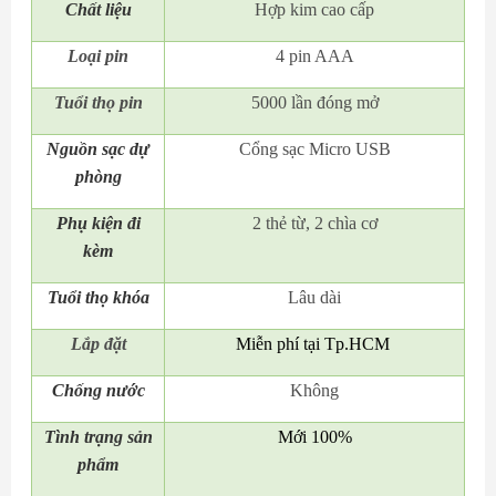
Chất liệu
Hợp kim cao cấp
Loại pin
4 pin AAA
Tuổi thọ pin
5000 lần đóng mở
Nguồn sạc dự
Cổng sạc Micro USB
phòng
Phụ kiện đi
2 thẻ từ, 2 chìa cơ
kèm
Tuổi thọ khóa
Lâu dài
Lắp đặt
Miễn phí tại Tp.HCM
Chống nước
Không
Tình trạng sản
Mới 100%
phẩm