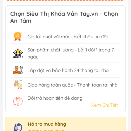
Chọn Siêu Thị Khóa Vân Tay.vn - Chọn
An Tâm
Giá tốt nhất với mức chiết khấu ưu đãi
Sản phẩm chất lượng - Lỗi 1 đổi 1 trong 7
ngày
Lắp đặt và bảo hành 24 tháng tại nhà
Giao hàng toàn quốc - Thanh toán tại nhà
Đổi trả hoàn tiền dễ dàng
Xem Chi Tiết
Hỗ trợ mua hàng