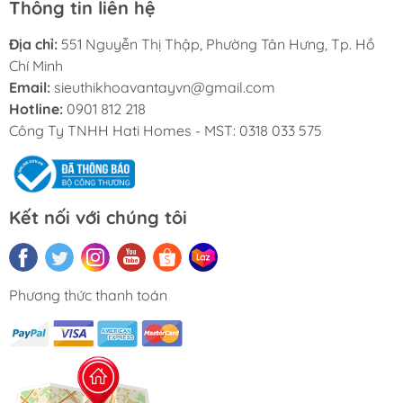
Thông tin liên hệ
Địa chỉ:
551 Nguyễn Thị Thập, Phường Tân Hưng, Tp. Hồ
Chí Minh
Email:
sieuthikhoavantayvn@gmail.com
Hotline:
0901 812 218
Công Ty TNHH Hati Homes - MST: 0318 033 575
Kết nối với chúng tôi
Phương thức thanh toán