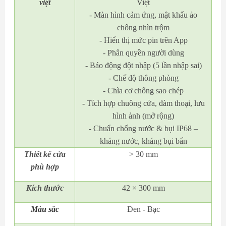
việt
Việt
- Màn hình cảm ứng, mật khẩu ảo
chống nhìn trộm
- Hiển thị mức pin trên App
- Phân quyền người dùng
- Báo động đột nhập (5 lần nhập sai)
- Chế độ thông phòng
- Chìa cơ chống sao chép
- Tích hợp chuông cửa, đàm thoại, lưu
hình ảnh (mở rộng)
- Chuẩn chống nước & bụi IP68 –
kháng nước, kháng bụi bẩn
Thiết kế cửa
> 30 mm
phù hợp
Kích thước
42 × 300 mm
Màu sắc
Đen - Bạc