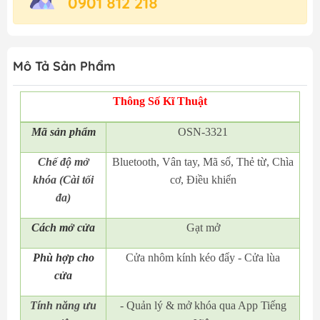
0901 812 218
Mô Tả Sản Phẩm
Thông Số Kĩ Thuật
Mã
sản phẩm
OSN-3321
Chế độ mở
Bluetooth, Vân tay, Mã số, Thẻ từ, Chìa
khóa (Cài tối
cơ, Điều khiển
đa)
Cách mở cửa
Gạt mở
Phù hợp cho
Cửa nhôm kính kéo đẩy - Cửa lùa
cửa
Tính năng ưu
- Quản lý & mở khóa qua App Tiếng