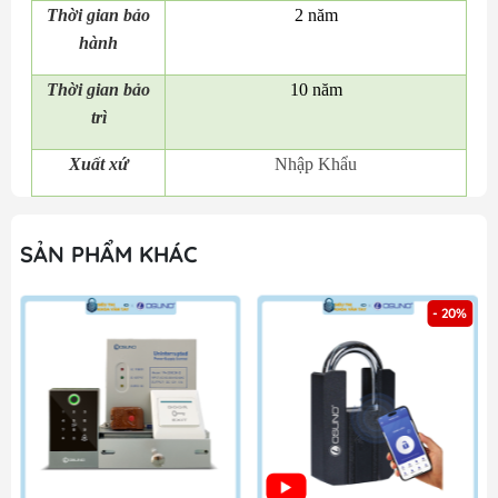
Thời gian bảo
2 năm
hành
Thời gian bảo
10 năm
trì
Xuất xứ
Nhập Khẩu
SẢN PHẨM KHÁC
- 20%