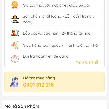
Giá tốt nhất với mức chiết khấu ưu đãi
Sản phẩm chất lượng - Lỗi 1 đổi 1 trong 7
ngày
Lắp đặt và bảo hành 24 tháng tại nhà
Giao hàng toàn quốc - Thanh toán tại nhà
Đổi trả hoàn tiền dễ dàng
Xem Chi Tiết
Hỗ trợ mua hàng
0901 812 218
Mô Tả Sản Phẩm