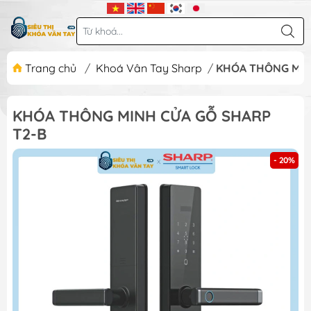
Trang chủ
/
Khoá Vân Tay Sharp
/
KHÓA THÔNG MIN
KHÓA THÔNG MINH CỬA GỖ SHARP
T2-B
- 20%