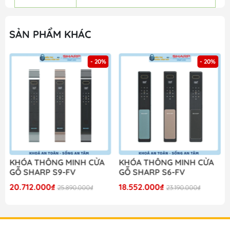
SẢN PHẨM KHÁC
- 20%
- 20%
KHÓA THÔNG MINH CỬA
KHÓA THÔNG MINH CỬA
GỖ SHARP S9-FV
GỖ SHARP S6-FV
20.712.000₫
18.552.000₫
25.890.000₫
23.190.000₫