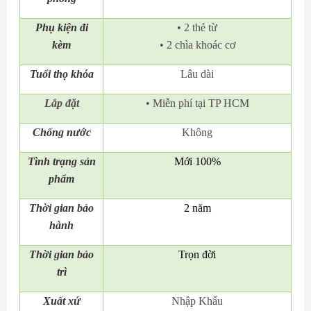
Phụ kiện đi
• 2 thẻ từ
kèm
• 2 chìa khoác cơ
Tuổi thọ khóa
Lâu dài
Lắp đặt
• Miễn phí tại TP HCM
Chống nước
Không
Tình trạng sản
Mới 100%
phẩm
Thời gian bảo
2 năm
hành
Thời gian bảo
Trọn đời
trì
Xuất xứ
Nhập Khẩu