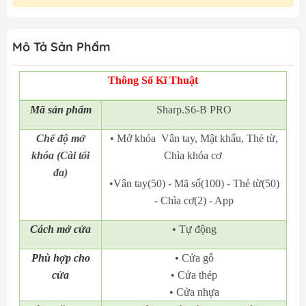
Mô Tả Sản Phẩm
Thông Số Kĩ Thuật
Mã
sản phẩm
Sharp.S6-B PRO
Chế độ mở
• Mở khóa Vân tay, Mật khẩu, Thẻ từ,
khóa (Cài tối
Chìa khóa cơ
đa)
•Vân tay(50) - Mã số(100) - Thẻ từ(50)
- Chìa cơ(2) - App
Cách mở cửa
• Tự động
Phù hợp cho
• Cửa gỗ
cửa
• Cửa thép
• Cửa nhựa