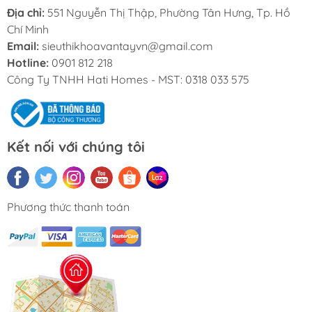
Địa chỉ:
551 Nguyễn Thị Thập, Phường Tân Hưng, Tp. Hồ
Chí Minh
Email:
sieuthikhoavantayvn@gmail.com
Hotline:
0901 812 218
Công Ty TNHH Hati Homes - MST: 0318 033 575
Kết nối với chúng tôi
Phương thức thanh toán