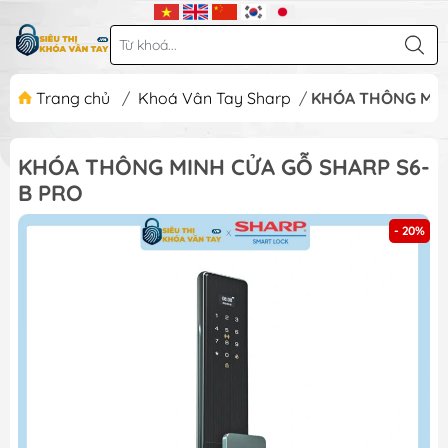
Trang chủ
/
Khoá Vân Tay Sharp
/
KHÓA THÔNG MIN
KHÓA THÔNG MINH CỬA GỖ SHARP S6-
B PRO
- 20%