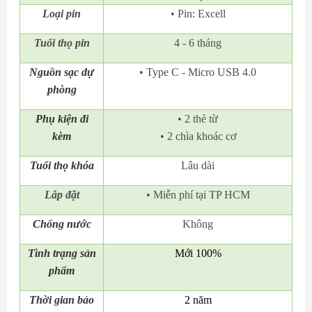
Loại pin
• Pin: Excell
Tuổi thọ pin
4 - 6 tháng
Nguồn sạc dự
• Type C - Micro USB 4.0
phòng
Phụ kiện đi
• 2 thẻ từ
kèm
• 2 chìa khoác cơ
Tuổi thọ khóa
Lâu dài
Lắp đặt
• Miễn phí tại TP HCM
Chống nước
Không
Tình trạng sản
Mới 100%
phẩm
Thời gian bảo
2 năm