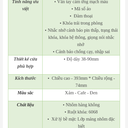
Tính năng ưu
• Vân tay cảm ứng mạch máu
việt
• Mã số ảo
• Đàm thoại
• Khóa trái trong phòng
• Nhắc nhở cảnh báo pin thấp, trạng thái
khóa, khóa hệ thông, giọng nói nhắc
nhở
• Cảnh báo chống cạy, nhập sai
Thiết kế cửa
• Độ dày 38-90mm
phù hợp
Kích thước
• Chiều cao - 393mm * Chiều rộng -
74mm
Màu sắc
Xám - Cafe - Đen
Chất liệu
• Nhôm hàng không
• Ruột khóa: 6068
• Xử lý bề mặt: Lớp mảng nhôm đặc
biệt