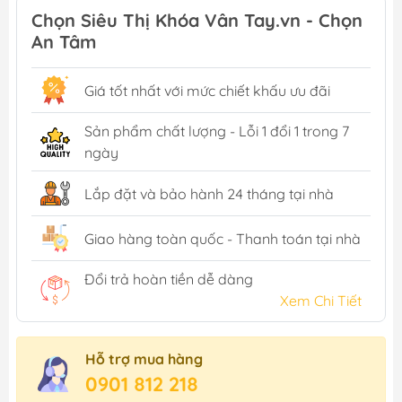
Chọn Siêu Thị Khóa Vân Tay.vn - Chọn
An Tâm
Giá tốt nhất với mức chiết khấu ưu đãi
Sản phẩm chất lượng - Lỗi 1 đổi 1 trong 7
ngày
Lắp đặt và bảo hành 24 tháng tại nhà
Giao hàng toàn quốc - Thanh toán tại nhà
Đổi trả hoàn tiền dễ dàng
Xem Chi Tiết
Hỗ trợ mua hàng
0901 812 218