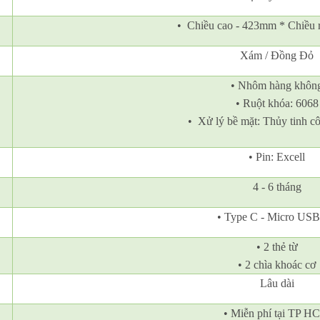
• Chiều cao - 423mm * Chiều
Xám / Đồng Đỏ
• Nhôm hàng khôn
• Ruột khóa: 6068
• Xử lý bề mặt: Thủy tinh c
• Pin: Excell
4 - 6 tháng
• Type C - Micro USB
• 2 thẻ từ
• 2 chìa khoác cơ
Lâu dài
• Miễn phí tại TP H