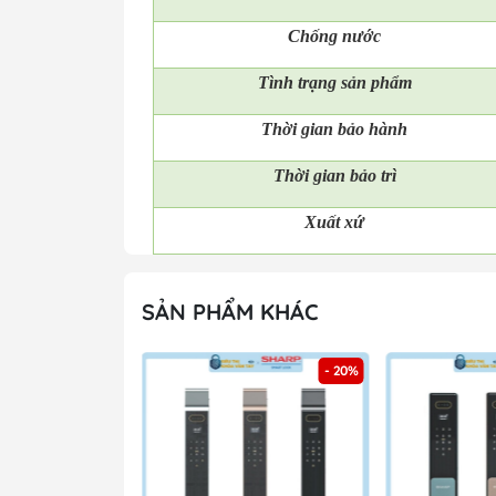
Chống nước
Tình trạng sản phẩm
Thời gian bảo hành
Thời gian bảo trì
Xuất xứ
SẢN PHẨM KHÁC
- 20%
- 20%