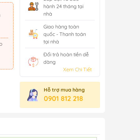
hành 24 tháng tại
nhà
ã
Giao hàng toàn
quốc - Thanh toán
tại nhà
Đổi trả hoàn tiền dễ
dàng
Xem Chi Tiết
Hỗ trợ mua hàng
0901 812 218