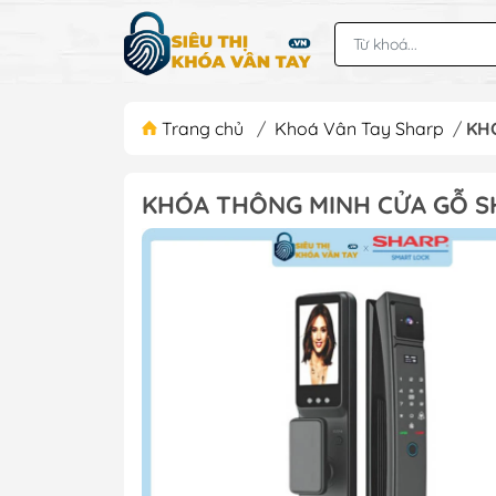
Trang chủ
/
Khoá Vân Tay Sharp
/
KH
KHÓA THÔNG MINH CỬA GỖ S