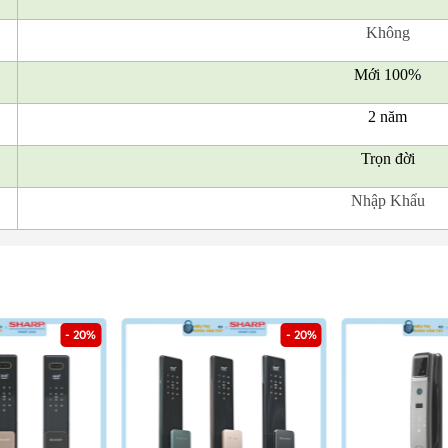
Không
Mới 100%
2 năm
Trọn đời
Nhập Khẩu
- 20%
- 20%