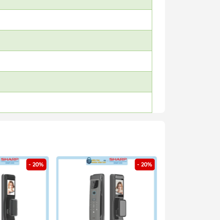
- 20%
- 20%