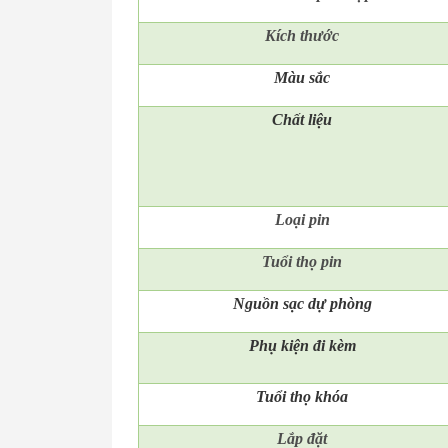
Kích thước
Màu sắc
Chất liệu
Loại pin
Tuổi thọ pin
Nguồn sạc dự phòng
Phụ kiện đi kèm
Tuổi thọ khóa
Lắp đặt