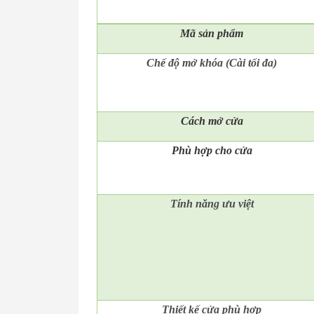
Mã
sản phẩm
Chế độ mở khóa (Cài tối đa)
Cách mở cửa
Phù hợp cho cửa
Tính năng ưu việt
Thiết kế cửa phù hợp