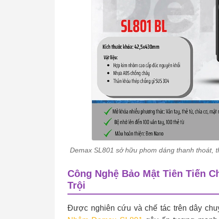
Demax SL801 sở hữu phom dáng thanh thoát, t
Công Nghệ Bảo Mật Tiên Tiến 
Trội
Được nghiên cứu và chế tác trên dây ch