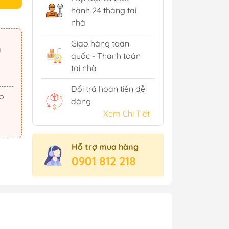
hành 24 tháng tại
nhà
Giao hàng toàn
ã
quốc - Thanh toán
tại nhà
Đổi trả hoàn tiền dễ
dàng
Xem Chi Tiết
Hỗ trợ mua hàng
0901 812 218