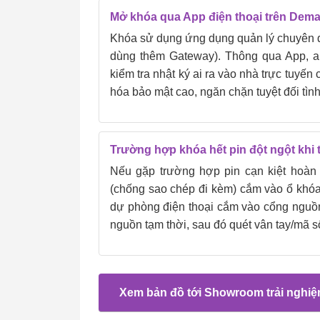
Mở khóa qua App điện thoại trên Dema
Khóa sử dụng ứng dụng quản lý chuyên dụn
dùng thêm Gateway). Thông qua App, an
kiểm tra nhật ký ai ra vào nhà trực tuyến
hóa bảo mật cao, ngăn chặn tuyệt đối tình
Trường hợp khóa hết pin đột ngột khi t
Nếu gặp trường hợp pin cạn kiệt hoàn 
(chống sao chép đi kèm) cắm vào ổ khó
dự phòng điện thoại cắm vào cổng nguồn
nguồn tạm thời, sau đó quét vân tay/mã s
Xem bản đồ tới Showroom trải nghi