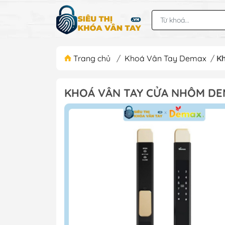
Trang chủ
/
Khoá Vân Tay Demax
/
K
KHOÁ VÂN TAY CỬA NHÔM DE