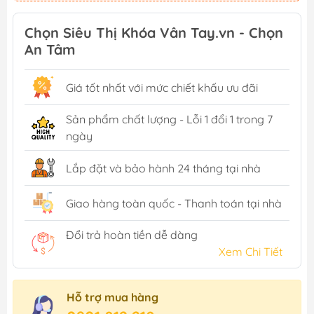
Chọn Siêu Thị Khóa Vân Tay.vn - Chọn
An Tâm
Giá tốt nhất với mức chiết khấu ưu đãi
Sản phẩm chất lượng - Lỗi 1 đổi 1 trong 7
ngày
Lắp đặt và bảo hành 24 tháng tại nhà
Giao hàng toàn quốc - Thanh toán tại nhà
Đổi trả hoàn tiền dễ dàng
Xem Chi Tiết
Hỗ trợ mua hàng