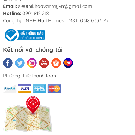
Email:
sieuthikhoavantayvn@gmail.com
Hotline:
0901 812 218
Công Ty TNHH Hati Homes - MST: 0318 033 575
Kết nối với chúng tôi
Phương thức thanh toán