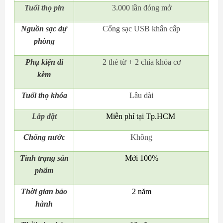
Tuổi thọ pin
3.000 lần đóng mở
Nguồn sạc dự
Cổng sạc USB khẩn cấp
phòng
Phụ kiện đi
2 thẻ từ + 2 chìa khóa cơ
kèm
Tuổi thọ khóa
Lâu dài
Lắp đặt
Miễn phí tại Tp.HCM
Chống nước
Không
Tình trạng sản
Mới 100%
phẩm
Thời gian bảo
2 năm
hành