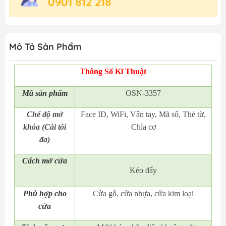
0901 812 218
Mô Tả Sản Phẩm
Thông Số Kĩ Thuật
Mã
sản phẩm
OSN-3357
Chế độ mở
Face ID, WiFi, Vân tay, Mã số, Thẻ từ,
khóa (Cài tối
Chìa cơ
đa)
Cách mở cửa
Kéo đẩy
Phù hợp cho
Cửa gỗ, cửa nhựa, cửa kim loại
cửa