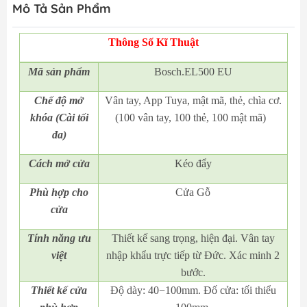
Mô Tả Sản Phẩm
Thông Số Kĩ Thuật
Mã
sản phẩm
Bosch.EL500 EU
Chế độ mở
Vân tay, App Tuya, mật mã, thẻ, chìa cơ.
khóa (Cài tối
(100 vân tay, 100 thẻ, 100 mật mã)
đa)
Cách mở cửa
Kéo đẩy
Phù hợp cho
Cửa Gỗ
cửa
Tính năng ưu
Thiết kế sang trọng, hiện đại. Vân tay
việt
nhập khẩu trực tiếp từ Đức. Xác minh 2
bước.
Thiết kế cửa
Độ dày: 40−100mm. Đố cửa: tối thiểu