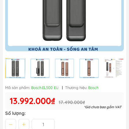
Mã sản phẩm:
Bosch.EL500 EU
|
Thương hiệu:
Bosch
13.992.000₫
17.490.000₫
*Giá chưa bao gồm VAT
Số lượng: