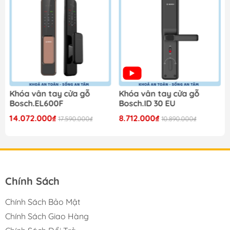
Khóa vân tay cửa gỗ
Khóa vân tay cửa gỗ
Bosch.EL600F
Bosch.ID 30 EU
14.072.000₫
8.712.000₫
17.590.000₫
10.890.000₫
Chính Sách
Chính Sách Bảo Mật
Chính Sách Giao Hàng