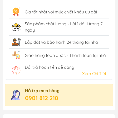
Giá tốt nhất với mức chiết khấu ưu đãi
Sản phẩm chất lượng - Lỗi 1 đổi 1 trong 7
ngày
Lắp đặt và bảo hành 24 tháng tại nhà
Giao hàng toàn quốc - Thanh toán tại nhà
Đổi trả hoàn tiền dễ dàng
Xem Chi Tiết
Hỗ trợ mua hàng
0901 812 218