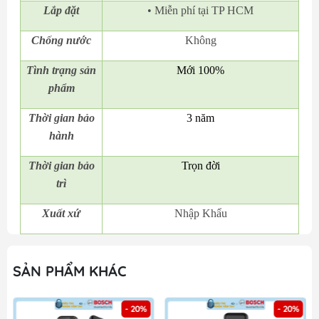
Lắp đặt
• Miễn phí tại TP HCM
Chống nước
Không
Tình trạng sản
Mới 100%
phẩm
Thời gian bảo
3 năm
hành
Thời gian bảo
Trọn đời
trì
Xuất xứ
Nhập Khẩu
SẢN PHẨM KHÁC
- 20%
- 20%