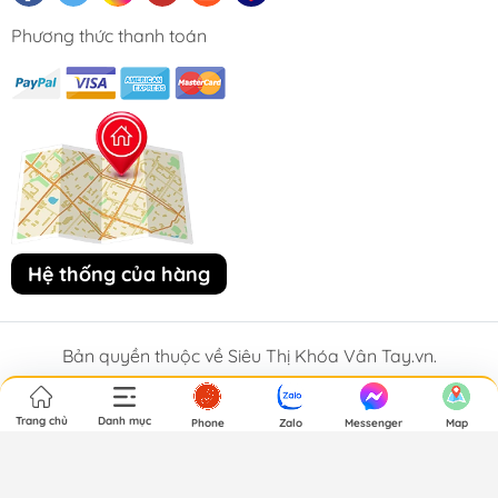
Phương thức thanh toán
Hệ thống của hàng
Bản quyền thuộc về Siêu Thị Khóa Vân Tay.vn.
Trang chủ
Danh mục
Phone
Zalo
Messenger
Map