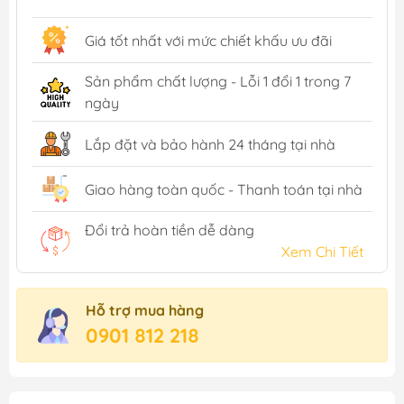
Giá tốt nhất với mức chiết khấu ưu đãi
Sản phẩm chất lượng - Lỗi 1 đổi 1 trong 7
ngày
Lắp đặt và bảo hành 24 tháng tại nhà
Giao hàng toàn quốc - Thanh toán tại nhà
Đổi trả hoàn tiền dễ dàng
Xem Chi Tiết
Hỗ trợ mua hàng
0901 812 218