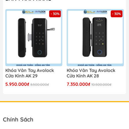
- 30%
- 30%
Khóa Vân Tay Avolock
Khóa Vân Tay Avolock
Cửa Kính AK 29
Cửa Kính AK 28
5.950.000₫
7.350.000₫
8.500.000₫
10.500.000₫
Chính Sách