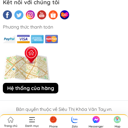
Kết nối với chúng tôi
Phương thức thanh toán
Hệ thống của hàng
Bản quyền thuộc về Siêu Thị Khóa Vân Tay.vn.
Trang chủ
Danh mục
Phone
Zalo
Messenger
Map