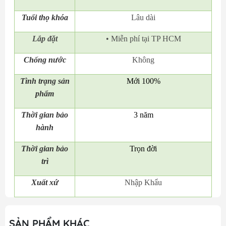
Tuổi thọ khóa
Lâu dài
Lắp đặt
• Miễn phí tại TP HCM
Chống nước
Không
Tình trạng sản
Mới 100%
phẩm
Thời gian bảo
3 năm
hành
Thời gian bảo
Trọn đời
trì
Xuất xứ
Nhập Khẩu
SẢN PHẨM KHÁC