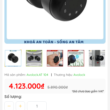
Mã sản phẩm:
Avolock.AT 104
|
Thương hiệu:
Avolock
4.123.000₫
5.890.000₫
*Giá chưa bao gồm VAT
Số lượng: