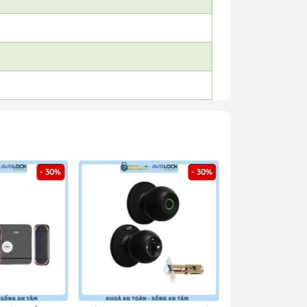
- 30%
- 30%