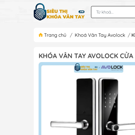
Trang chủ
/
Khoá Vân Tay Avolock
/
K
KHÓA VÂN TAY AVOLOCK CỬA 