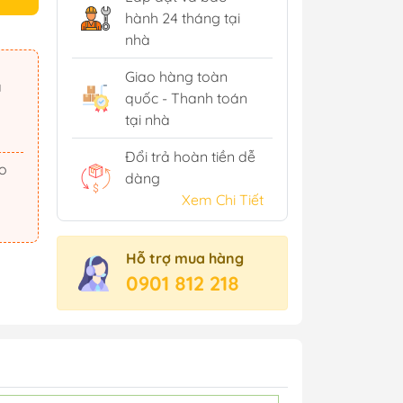
hành 24 tháng tại
nhà
Giao hàng toàn
ã
quốc - Thanh toán
tại nhà
Đổi trả hoàn tiền dễ
dàng
Xem Chi Tiết
Hỗ trợ mua hàng
0901 812 218