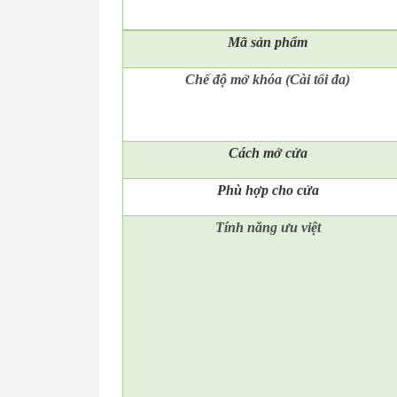
Mã
sản phẩm
Chế độ mở khóa (Cài tối đa)
Cách mở cửa
Phù hợp cho cửa
Tính năng ưu việt