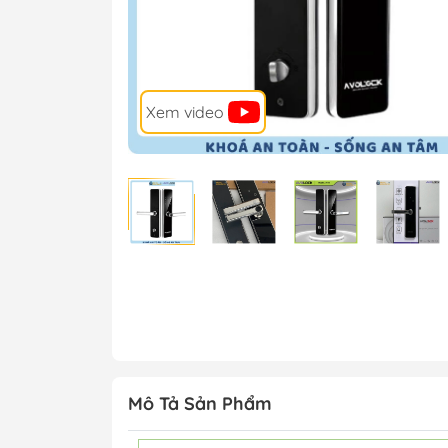
Xem video
Mô Tả Sản Phẩm