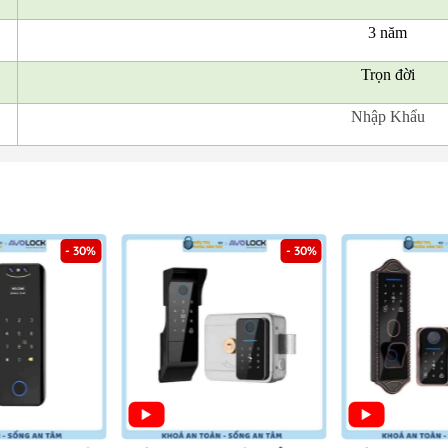
3 năm
Trọn đời
Nhập Khẩu
- 30%
- 30%