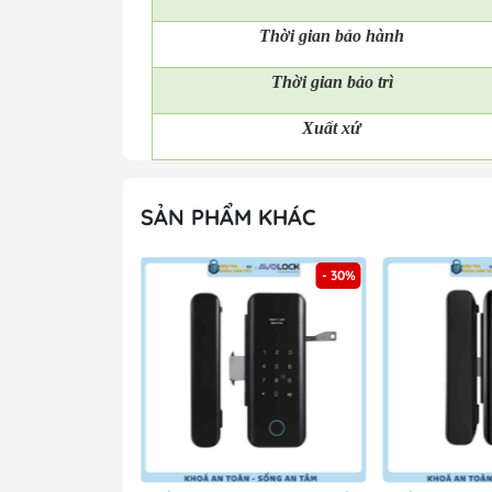
Thời gian bảo hành
Thời gian bảo trì
Xuất xứ
SẢN PHẨM KHÁC
- 30%
- 30%