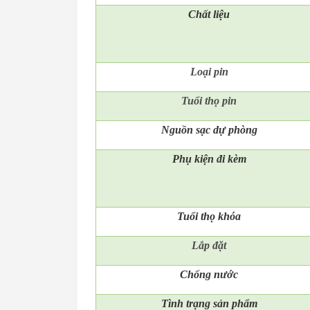
Chất liệu
Loại pin
Tuổi thọ pin
Nguồn sạc dự phòng
Phụ kiện đi kèm
Tuổi thọ khóa
Lắp đặt
Chống nước
Tình trạng sản phẩm