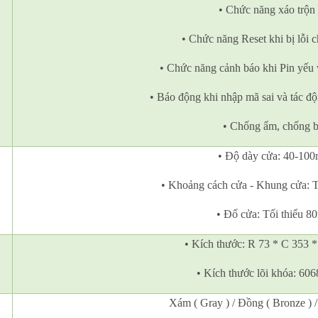
• Chức năng xáo trộn
• Chức năng Reset khi bị lỗi 
• Chức năng cảnh báo khi Pin yếu 
• Báo động khi nhập mã sai và tác đ
• Chống ẩm, chống b
• Độ dày cửa: 40-10
• Khoảng cách cửa - Khung cửa: T
• Đố cửa: Tối thiểu 
• Kích thước: R 73 * C 35
• Kích thước lõi khóa: 6
Xám ( Gray ) / Đồng ( Bronze ) /