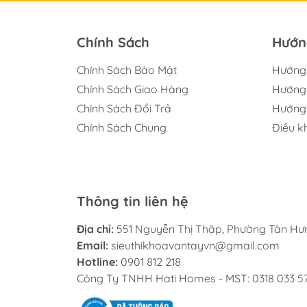
Chính Sách
Hướn
Chính Sách Bảo Mật
Hướng
Chính Sách Giao Hàng
Hướng 
Chính Sách Đổi Trả
Hướng 
Chính Sách Chung
Điều k
Thông tin liên hệ
Địa chỉ:
551 Nguyễn Thị Thập, Phường Tân Hưn
Email:
sieuthikhoavantayvn@gmail.com
Hotline:
0901 812 218
Công Ty TNHH Hati Homes - MST: 0318 033 5