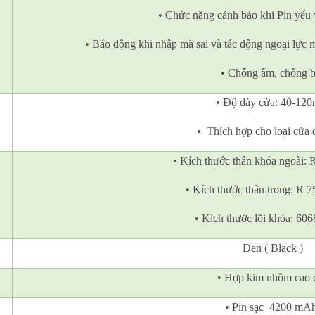
• Chức năng cảnh báo khi Pin yếu 
• Báo động khi nhập mã sai và tác động ngoại lực 
• Chống ẩm, chống b
• Độ dày cửa: 40-12
• Thích hợp cho loại cửa 
• Kích thước thân khóa ngoài:
• Kích thước thân trong: R 
• Kích thước lõi khóa: 6
Đen ( Black )
• Hợp kim nhôm cao 
• Pin sạc 4200 mA