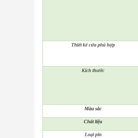
Thiết kế cửa phù hợp
Kích thước
Màu sắc
Chất liệu
Loại pin