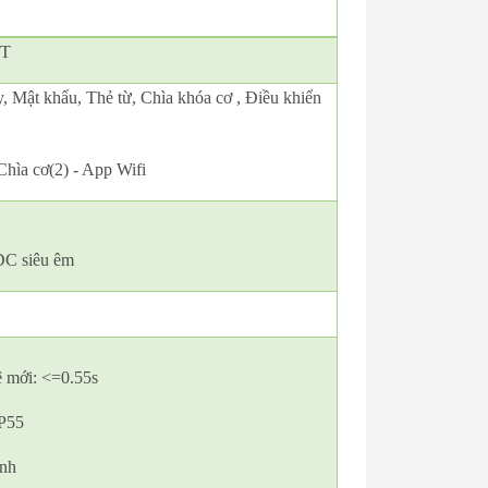
VT
 Mật khẩu, Thẻ từ, Chìa khóa cơ , Điều khiển
 Chìa cơ(2) - App Wifi
DC siêu êm
ệ mới: <=0.55s
IP55
Anh