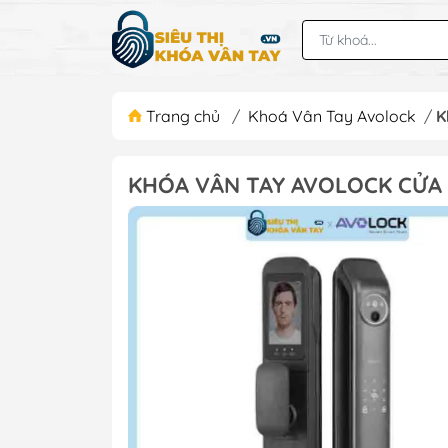
Trang chủ
/
Khoá Vân Tay Avolock
/
K
KHÓA VÂN TAY AVOLOCK CỬA 