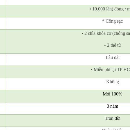
• 10.000 lần( đóng / m
* Cổng sạc
• 2 chìa khóa cơ (chống s
• 2 thẻ từ
Lâu dài
• Miễn phí tại TP H
Không
Mới 100%
3 năm
Trọn đời