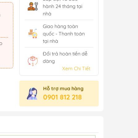
hành 24 tháng tại
nhà
ã
Giao hàng toàn
quốc - Thanh toán
tại nhà
Đổi trả hoàn tiền dễ
dàng
Xem Chi Tiết
Hỗ trợ mua hàng
0901 812 218