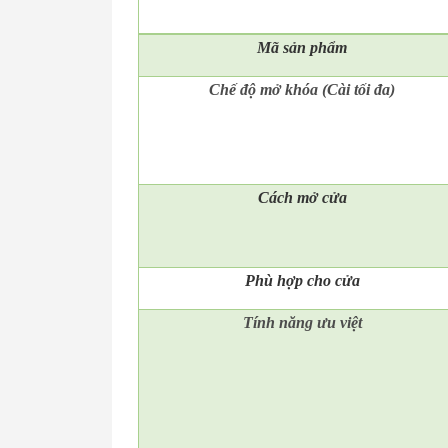
Mã
sản phẩm
Chế độ mở khóa (Cài tối đa)
Cách mở cửa
Phù hợp cho cửa
Tính năng ưu việt