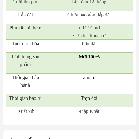
Tuổi thọ pin
Lên đến 12 tháng
Lắp đặt
Chưa bao gồm lắp đặt
Phụ kiện đi kèm
• RF Card
• 3 chìa khóa cơ
Tuổi thọ khóa
Lâu dài
Tình trạng sản
Mới 100%
phẩm
Thời gian bảo
2 năm
hành
Thời gian bảo trì
Trọn đời
Xuất xứ
Nhập Khẩu