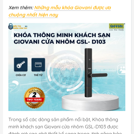
Xem thêm:
Những mẫu khóa Giovani được ưa
chuộng nhất hiện nay
Trong số các dòng sản phẩm nổi bật, Khóa thông
minh khách sạn Giovani cửa nhôm GSL-D103 được
đánh giá cao nhờ thiết kế sang trọng, tính năng bảo