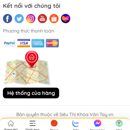
Kết nối với chúng tôi
Phương thức thanh toán
Hệ thống của hàng
Bản quyền thuộc về Siêu Thị Khóa Vân Tay.vn.
Trang chủ
Danh mục