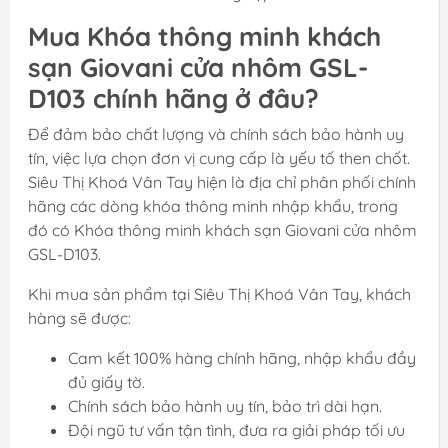
Mua Khóa thông minh khách
sạn Giovani cửa nhôm GSL-
D103 chính hãng ở đâu?
Để đảm bảo chất lượng và chính sách bảo hành uy
tín, việc lựa chọn đơn vị cung cấp là yếu tố then chốt.
Siêu Thị Khoá Vân Tay hiện là địa chỉ phân phối chính
hãng các dòng khóa thông minh nhập khẩu, trong
đó có Khóa thông minh khách sạn Giovani cửa nhôm
GSL-D103.
Khi mua sản phẩm tại Siêu Thị Khoá Vân Tay, khách
hàng sẽ được:
Cam kết 100% hàng chính hãng, nhập khẩu đầy
đủ giấy tờ.
Chính sách bảo hành uy tín, bảo trì dài hạn.
Đội ngũ tư vấn tận tình, đưa ra giải pháp tối ưu