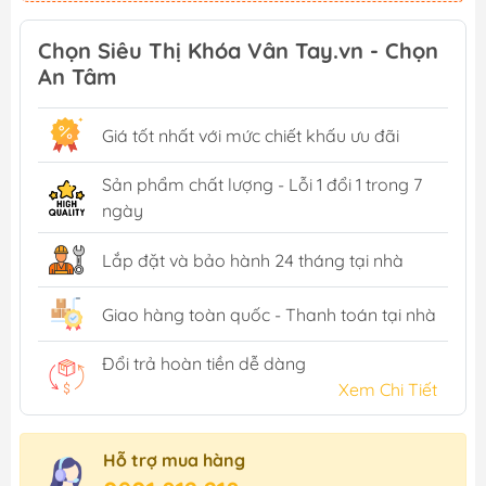
Chọn Siêu Thị Khóa Vân Tay.vn - Chọn
An Tâm
Giá tốt nhất với mức chiết khấu ưu đãi
Sản phẩm chất lượng - Lỗi 1 đổi 1 trong 7
ngày
Lắp đặt và bảo hành 24 tháng tại nhà
Giao hàng toàn quốc - Thanh toán tại nhà
Đổi trả hoàn tiền dễ dàng
Xem Chi Tiết
Hỗ trợ mua hàng