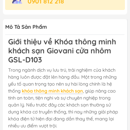
0901 812 218
Mô Tả Sản Phẩm
Giới thiệu về Khóa thông minh
khách sạn Giovani cửa nhôm
GSL-D103
Trong ngành dịch vụ lưu trú, trải nghiệm của khách
hàng luôn được đặt lên hàng đầu. Một trong những
yếu tố quan trọng tạo nên sự hài lòng chính là hệ
thống
khóa thông minh khách sạn
, giúp nâng cao
tính an toàn, tiện nghi và sự chuyên nghiệp trong
quản lý. Nếu trước đây các khách sạn thường sử
dụng khóa cơ truyền thống, thì nay những giải pháp
khóa điện tử hiện đại đang dần thay thế, mang lại
nhiều ưu điểm vượt trội.