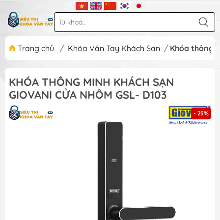
Trang chủ
/
Khóa Vân Tay Khách Sạn
/
Khóa thông m
KHÓA THÔNG MINH KHÁCH SẠN
GIOVANI CỬA NHÔM GSL- D103
- 25%