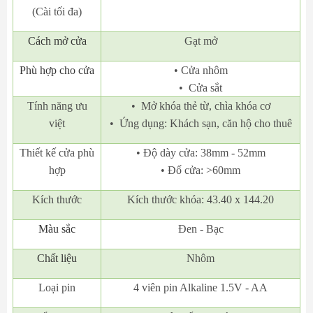
(Cài tối đa)
Cách mở cửa
Gạt mở
Phù hợp cho cửa
• Cửa nhôm
• Cửa sắt
Tính năng ưu
• Mở khóa thẻ từ, chìa khóa cơ
việt
• Ứng dụng: Khách sạn, căn hộ cho thuê
Thiết kế cửa phù
• Độ dày cửa: 38mm - 52mm
hợp
• Đố cửa: >60mm
Kích thước
Kích thước khóa: 43.40 x 144.20
Màu sắc
Đen - Bạc
Chất liệu
Nhôm
Loại pin
4 viên pin Alkaline 1.5V - AA