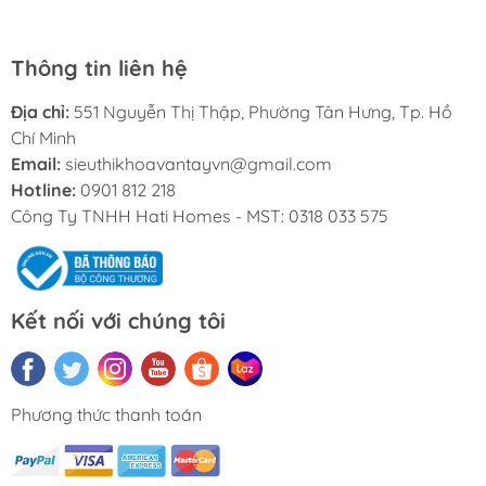
Thông tin liên hệ
Địa chỉ:
551 Nguyễn Thị Thập, Phường Tân Hưng, Tp. Hồ
Chí Minh
Email:
sieuthikhoavantayvn@gmail.com
Hotline:
0901 812 218
Công Ty TNHH Hati Homes - MST: 0318 033 575
Kết nối với chúng tôi
Phương thức thanh toán