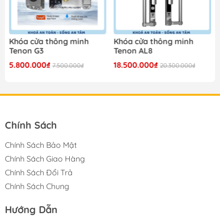
Khóa cửa thông minh
Khóa cửa thông minh
Tenon G3
Tenon AL8
5.800.000₫
18.500.000₫
7.500.000₫
20.300.000₫
Chính Sách
Chính Sách Bảo Mật
Chính Sách Giao Hàng
Chính Sách Đổi Trả
Chính Sách Chung
Hướng Dẫn