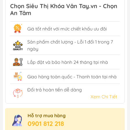
Chọn Siêu Thị Khóa Vân Tay.vn - Chọn
An Tâm
Giá tốt nhất với mức chiết khấu ưu đãi
Sản phẩm chất lượng - Lỗi 1 đổi 1 trong 7
ngày
Lắp đặt và bảo hành 24 tháng tại nhà
Giao hàng toàn quốc - Thanh toán tại nhà
Đổi trả hoàn tiền dễ dàng
Xem Chi Tiết
Hỗ trợ mua hàng
0901 812 218