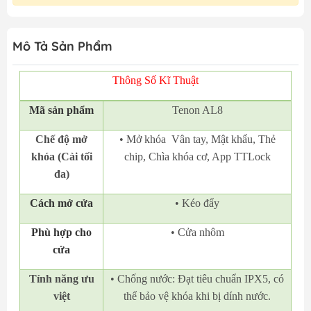
Mô Tả Sản Phẩm
Thông Số Kĩ Thuật
Mã
sản phẩm
Tenon AL8
Chế độ mở
• Mở khóa Vân tay, Mật khẩu, Thẻ
khóa (Cài tối
chip, Chìa khóa cơ, App TTLock
đa)
Cách mở cửa
• Kéo đẩy
Phù hợp cho
• Cửa nhôm
cửa
Tính năng ưu
• Chống nước: Đạt tiêu chuẩn IPX5, có
việt
thể bảo vệ khóa khi bị dính nước.