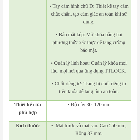
• Tay cầm hình chữ D: Thiết kế tay cầm
chắc chắn, tạo cảm giác an toàn khi sử
dụng.
• Bảo mật kép: Mở khóa bằng hai
phương thức xác thực để tăng cường
bảo mật.
• Quản lý linh hoạt: Quản lý khóa mọi
lúc, mọi nơi qua ứng dụng TTLOCK.
• Chốt riêng tư: Trang bị chốt riêng tư
trên khóa để tăng tính an toàn.
Thiết kế cửa
• Độ dày 30–120 mm
phù hợp
Kích thước
• Mặt trước và mặt sau: Cao 550 mm,
Rộng 37 mm.