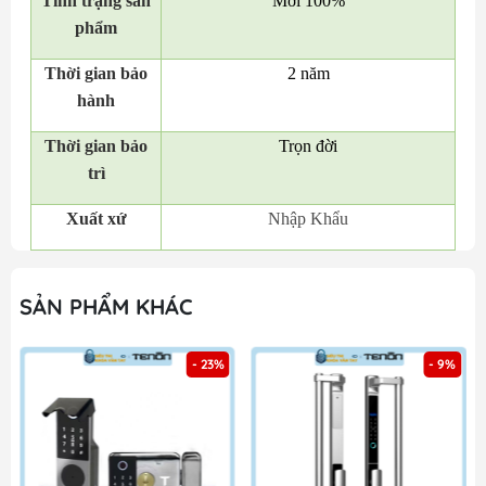
Tình trạng sản
Mới 100%
phẩm
Thời gian bảo
2 năm
hành
Thời gian bảo
Trọn đời
trì
Xuất xứ
Nhập Khẩu
SẢN PHẨM KHÁC
- 23%
- 9%