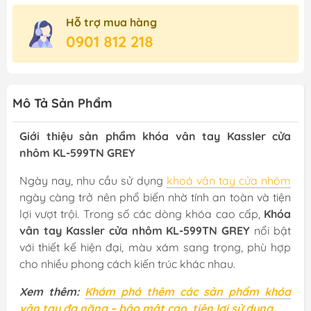
Hỗ trợ mua hàng
0901 812 218
Mô Tả Sản Phẩm
Giới thiệu sản phẩm khóa vân tay Kassler cửa
nhôm KL-599TN GREY
Ngày nay, nhu cầu sử dụng
khoá vân tay cửa nhôm
ngày càng trở nên phổ biến nhờ tính an toàn và tiện
lợi vượt trội. Trong số các dòng khóa cao cấp,
Khóa
vân tay Kassler cửa nhôm KL-599TN GREY
nổi bật
với thiết kế hiện đại, màu xám sang trọng, phù hợp
cho nhiều phong cách kiến trúc khác nhau.
Xem thêm:
Khám phá thêm các sản phẩm khóa
vân tay đa năng – bảo mật cao, tiện lợi sử dụng