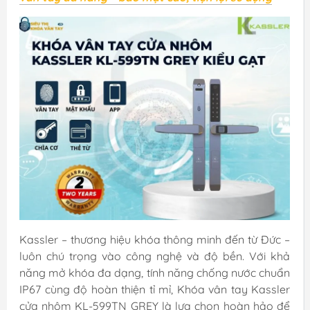
Kassler – thương hiệu khóa thông minh đến từ Đức –
luôn chú trọng vào công nghệ và độ bền. Với khả
năng mở khóa đa dạng, tính năng chống nước chuẩn
IP67 cùng độ hoàn thiện tỉ mỉ, Khóa vân tay Kassler
cửa nhôm KL-599TN GREY là lựa chọn hoàn hảo để