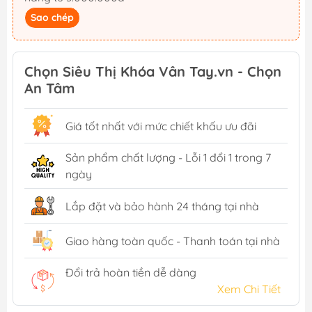
Sao chép
Chọn Siêu Thị Khóa Vân Tay.vn - Chọn
An Tâm
Giá tốt nhất với mức chiết khấu ưu đãi
Sản phẩm chất lượng - Lỗi 1 đổi 1 trong 7
ngày
Lắp đặt và bảo hành 24 tháng tại nhà
Giao hàng toàn quốc - Thanh toán tại nhà
Đổi trả hoàn tiền dễ dàng
Xem Chi Tiết