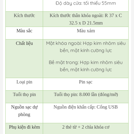
Độ dày cửa: tối thiểu 55mm
Kích thước
Kích thước thân khóa ngoài: R 37 x C
32.5 x D 21.5mm
Màu sắc
Màu xám
Mặt khóa ngoài: Hợp kim nhôm siêu
Chất liệu
bền, mặt kính cường lực
Bề mặt trong: Hợp kim nhôm siêu
bền, mặt kính cường lực
Loại pin
Pin sạc
Tuổi thọ pin
Tuổi thọ pin: 8.000 lần (đóng/mở)
Nguồn sạc dự
Nguồn điện khẩn cấp: Cổng USB
phòng
Phụ kiện đi kèm
2 thẻ từ + 2 chìa khóa cơ