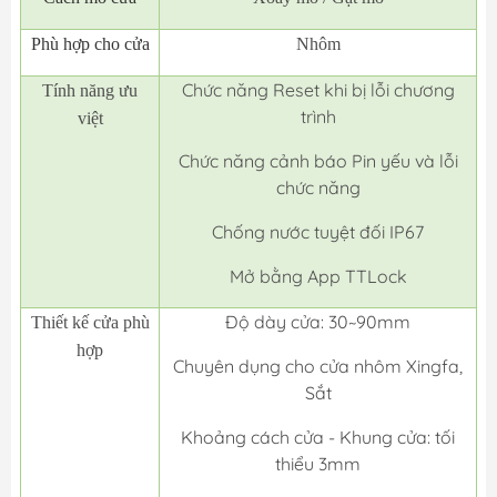
Phù hợp cho cửa
Nhôm
Chức năng Reset khi bị lỗi chương
Tính năng ưu
trình
việt
Chức năng cảnh báo Pin yếu và lỗi
chức năng
Chống nước tuyệt đối IP67
Mở bằng App TTLock
Độ dày cửa: 30~90mm
Thiết kế cửa phù
hợp
Chuyên dụng cho cửa nhôm Xingfa,
Sắt
Khoảng cách cửa - Khung cửa: tối
thiểu 3mm