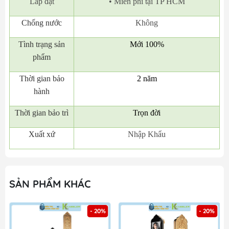
Lắp đặt
• Miễn phí tại TP HCM
Chống nước
Không
Tình trạng sản
Mới 100%
phẩm
Thời gian bảo
2 năm
hành
Thời gian bảo trì
Trọn đời
Xuất xứ
Nhập Khẩu
SẢN PHẨM KHÁC
- 20%
- 20%