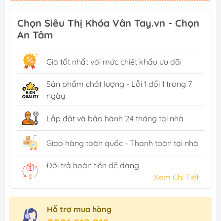
Chọn Siêu Thị Khóa Vân Tay.vn - Chọn
An Tâm
Giá tốt nhất với mức chiết khấu ưu đãi
Sản phẩm chất lượng - Lỗi 1 đổi 1 trong 7
ngày
Lắp đặt và bảo hành 24 tháng tại nhà
Giao hàng toàn quốc - Thanh toán tại nhà
Đổi trả hoàn tiền dễ dàng
Xem Chi Tiết
Hỗ trợ mua hàng