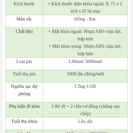
Kích thước
+ Kích thước thân khóa ngoài: R 75 x C
418 x D 56 mm
Màu sắc
Hồng - Bạc
Chất liệu
+ Mặt khóa ngoài: Nhựa ABS chịu lực,
hợp kim
+ Mặt khóa trong: Nhựa ABS chịu lực,
hợp kim
Loại pin
Lithium 5000mah
Tuổi thọ pin
5000 lần (đóng/mở)
Nguồn sạc dự
Cổng USB
phòng
Phụ kiện đi kèm
2 thẻ từ + 2 chìa cơ đồng (chống sao
chép)
Tuổi thọ khóa
Lâu dài