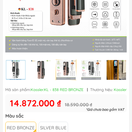
Mã sản phẩm:
Kassler.KL - 838 RED BRONZE
|
Thương hiệu:
Kassler
14.872.000 ₫
18.590.000 ₫
*Giá chưa bao gồm VAT
Màu sắc
RED BRONZE
SILVER BLUE