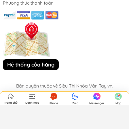
Phương thức thanh toán
Hệ thống của hàng
Bản quyền thuộc về Siêu Thị Khóa Vân Tay.vn.
Trang chủ
Danh mục
Phone
Zalo
Messenger
Map