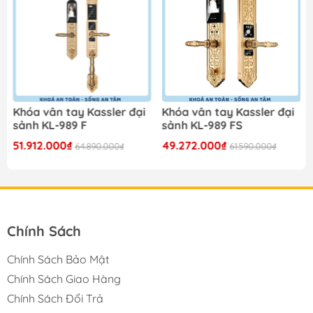
Khóa vân tay Kassler đại
Khóa vân tay Kassler đại
sảnh KL-989 F
sảnh KL-989 FS
51.912.000₫
49.272.000₫
64.890.000₫
61.590.000₫
Chính Sách
Chính Sách Bảo Mật
Chính Sách Giao Hàng
Chính Sách Đổi Trả