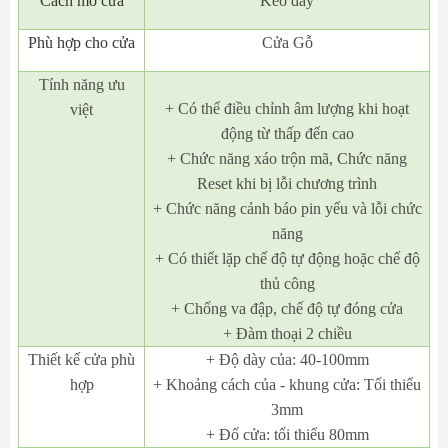
Cách mở cửa
Kéo đẩy
Phù hợp cho cửa
Cửa Gỗ
Tính năng ưu
+ Có thể điều chỉnh âm lượng khi hoạt
việt
động từ thấp đến cao
+ Chức năng xáo trộn mã, Chức năng
Reset khi bị lỗi chương trình
+ Chức năng cảnh báo pin yếu và lỗi chức
năng
+ Có thiết lặp chế độ tự động hoặc chế độ
thủ công
+ Chống va đập, chế độ tự đóng cửa
+ Đàm thoại 2 chiều
Thiết kế cửa phù
+ Độ dày của: 40-100mm
hợp
+ Khoảng cách của - khung cửa: Tối thiểu
3mm
+ Đố cửa: tối thiểu 80mm