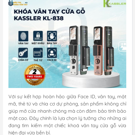
Với sự kết hợp hoàn hảo giữa Face ID, vân tay, mật
mã, thẻ từ và chìa cơ dự phòng, sản phẩm không chỉ
giúp mở cửa nhanh chóng mà còn đảm bảo tính bảo
mật cao. Đây chính là lựa chọn lý tưởng cho những ai
đang tìm kiếm một chiếc khoá vân tay cửa gỗ vừa
hiện đại vừa bền bỉ.