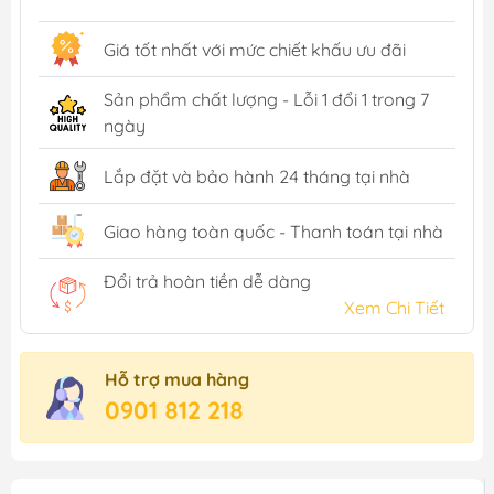
Giá tốt nhất với mức chiết khấu ưu đãi
Sản phẩm chất lượng - Lỗi 1 đổi 1 trong 7
ngày
Lắp đặt và bảo hành 24 tháng tại nhà
Giao hàng toàn quốc - Thanh toán tại nhà
Đổi trả hoàn tiền dễ dàng
Xem Chi Tiết
Hỗ trợ mua hàng
0901 812 218