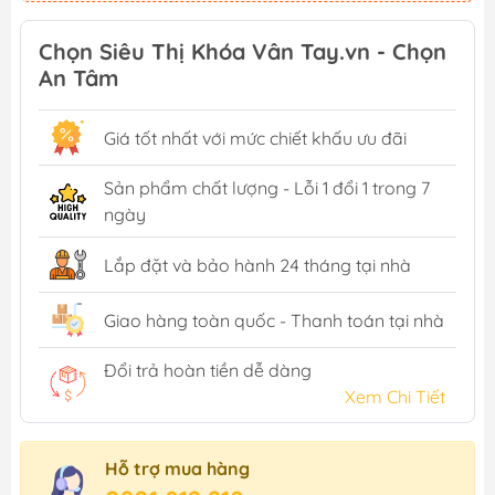
Chọn Siêu Thị Khóa Vân Tay.vn - Chọn
An Tâm
Giá tốt nhất với mức chiết khấu ưu đãi
Sản phẩm chất lượng - Lỗi 1 đổi 1 trong 7
ngày
Lắp đặt và bảo hành 24 tháng tại nhà
Giao hàng toàn quốc - Thanh toán tại nhà
Đổi trả hoàn tiền dễ dàng
Xem Chi Tiết
Hỗ trợ mua hàng