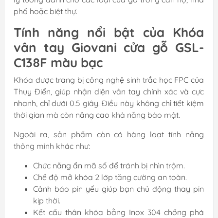
phố hoặc biệt thự.
Tính năng nổi bật của Khóa
vân tay Giovani cửa gỗ GSL-
C138F màu bạc
Khóa được trang bị công nghệ sinh trắc học FPC của
Thụy Điển, giúp nhận diện vân tay chính xác và cực
nhanh, chỉ dưới 0.5 giây. Điều này không chỉ tiết kiệm
thời gian mà còn nâng cao khả năng bảo mật.
Ngoài ra, sản phẩm còn có hàng loạt tính năng
thông minh khác như:
Chức năng ẩn mã số để tránh bị nhìn trộm.
Chế độ mở khóa 2 lớp tăng cường an toàn.
Cảnh báo pin yếu giúp bạn chủ động thay pin
kịp thời.
Kết cấu thân khóa bằng Inox 304 chống phá