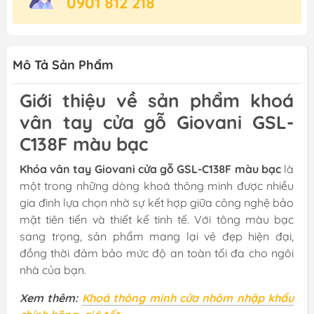
0901 812 218
Mô Tả Sản Phẩm
Giới thiệu về sản phẩm khoá
vân tay cửa gỗ Giovani GSL-
C138F màu bạc
Khóa vân tay Giovani cửa gỗ GSL-C138F màu bạc
là
một trong những dòng khoá thông minh được nhiều
gia đình lựa chọn nhờ sự kết hợp giữa công nghệ bảo
mật tiên tiến và thiết kế tinh tế. Với tông màu bạc
sang trọng, sản phẩm mang lại vẻ đẹp hiện đại,
đồng thời đảm bảo mức độ an toàn tối đa cho ngôi
nhà của bạn.
Xem thêm:
Khoá thông minh cửa nhôm nhập khẩu