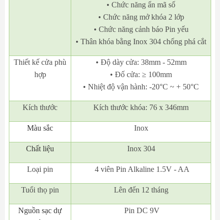
• Chức năng ẩn mã số
• Chức năng mở khóa 2 lớp
• Chức năng cảnh báo Pin yếu
• Thân khóa bằng Inox 304 chống phá cắt
Thiết kế cửa phù
• Độ dày cửa: 38mm - 52mm
hợp
• Đố cửa: ≥ 100mm
• Nhiệt độ vận hành: -20°C ~ + 50°C
Kích thước
Kích thước khóa: 76 x 346mm
Màu sắc
Inox
Chất liệu
Inox 304
Loại pin
4 viên Pin Alkaline 1.5V - AA
Tuổi thọ pin
Lên đến 12 tháng
Nguồn sạc dự
Pin DC 9V