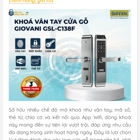
chính hãng, giá tốt
Sở hữu nhiều chế độ mở khoá như vân tay, mã số,
thẻ từ, chìa cơ và kết nối qua App Wifi, dòng khoá
này mang đến sự tiện lợi vượt trội, đáp ứng nhu cầu
đa dạng trong sinh hoạt hàng ngày. Đây là lựa chọn
lý tưởng dành cho các loại cửa gỗ trong căn hộ, nhà