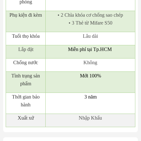
phòng
Phụ kiện đi kèm
• 2 Chìa khóa cơ chống sao chép
• 3 Thẻ từ Mifare S50
Tuổi thọ khóa
Lâu dài
Lắp đặt
Miễn phí tại Tp.HCM
Chống nước
Không
Tình trạng sản
Mới 100%
phẩm
Thời gian bảo
3 năm
hành
Xuất xứ
Nhập Khẩu