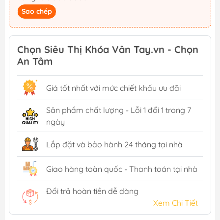
Sao chép
Chọn Siêu Thị Khóa Vân Tay.vn - Chọn
An Tâm
Giá tốt nhất với mức chiết khấu ưu đãi
Sản phẩm chất lượng - Lỗi 1 đổi 1 trong 7
ngày
Lắp đặt và bảo hành 24 tháng tại nhà
Giao hàng toàn quốc - Thanh toán tại nhà
Đổi trả hoàn tiền dễ dàng
Xem Chi Tiết