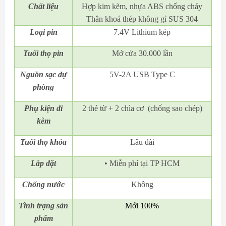
Chất liệu
Hợp kim kẽm, nhựa ABS chống cháy
Thân khoá thép không gỉ SUS 304
Loại pin
7.4V Lithium kép
Tuổi thọ pin
Mở cửa 30.000 lần
Nguồn sạc dự
5V-2A USB Type C
phòng
Phụ kiện đi
2 thẻ từ + 2 chìa cơ (chống sao chép)
kèm
Tuổi thọ khóa
Lâu dài
Lắp đặt
• Miễn phí tại TP HCM
Chống nước
Không
Tình trạng sản
Mới 100%
phẩm