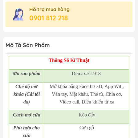
Hỗ trợ mua hàng
0901 812 218
Mô Tả Sản Phẩm
Thông Số Kĩ Thuật
Mã
sản phẩm
Demax.EL918
Chế độ mở
Mở khóa bằng Face ID 3D, App Wifi,
khóa (Cài tối
Vân tay, Mật khẩu, Thẻ từ, Chìa cơ,
đa)
Video call, Điều khiển từ xa
Cách mở cửa
Kéo đẩy
Phù hợp cho
Cửa gỗ
cửa