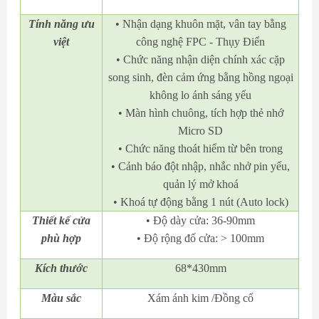
Tính năng ưu
• Nhận dạng khuôn mặt, vân tay bằng
việt
công nghệ FPC - Thụy Điển
• Chức năng nhận diện chính xác cặp
song sinh, đèn cảm ứng bằng hồng ngoại
không lo ánh sáng yếu
• Màn hình chuông, tích hợp thẻ nhớ
Micro SD
• Chức năng thoát hiểm từ bên trong
• Cảnh báo đột nhập, nhắc nhở pin yếu,
quản lý mở khoá
• Khoá tự động bằng 1 nút (Auto lock)
Thiết kế cửa
• Độ dày cửa: 36-90mm
phù hợp
• Độ rộng đố cửa: > 100mm
Kích thước
68*430mm
Màu sắc
Xám ánh kim /Đồng cổ