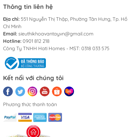
Thông tin liên hệ
Địa chỉ:
551 Nguyễn Thị Thập, Phường Tân Hưng, Tp. Hồ
Chí Minh
Email:
sieuthikhoavantayvn@gmail.com
Hotline:
0901 812 218
Công Ty TNHH Hati Homes - MST: 0318 033 575
Kết nối với chúng tôi
Phương thức thanh toán