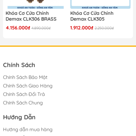
Khóa Cơ Cửa Chính
Khóa Cơ Cửa Chính
Demax CLK306 BRASS
Demax CLK305
4.156.000₫
1.912.000₫
4.890.000₫
2.250.000₫
Chính Sách
Chính Sách Bảo Mật
Chính Sách Giao Hàng
Chính Sách Đổi Trả
Chính Sách Chung
Hướng Dẫn
Hướng dẫn mua hàng