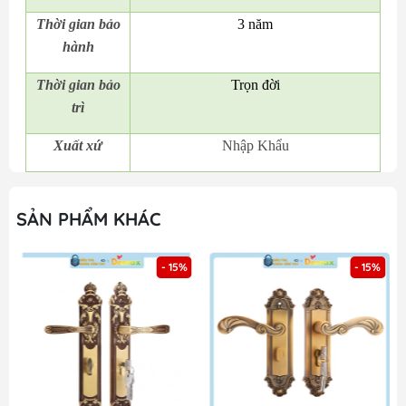
Thời gian bảo
3 năm
hành
Thời gian bảo
Trọn đời
trì
Xuất xứ
Nhập Khẩu
SẢN PHẨM KHÁC
- 15%
- 15%