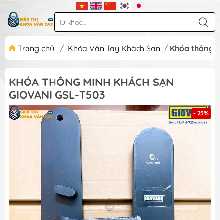
Trang chủ
/
Khóa Vân Tay Khách Sạn
/
Khóa thông m
KHÓA THÔNG MINH KHÁCH SẠN
GIOVANI GSL-T503
- 25%