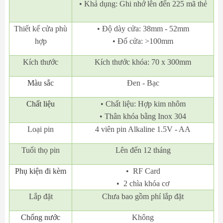
• Khả dụng: Ghi nhớ lên đến 225 mã thẻ
Thiết kế cửa phù
• Độ dày cửa: 38mm - 52mm
hợp
• Đố cửa: >100mm
Kích thước
Kích thước khóa: 70 x 300mm
Màu sắc
Đen - Bạc
Chất liệu
• Chất liệu: Hợp kim nhôm
• Thân khóa bằng Inox 304
Loại pin
4 viên pin Alkaline 1.5V - AA
Tuổi thọ pin
Lên đến 12 tháng
Phụ kiện đi kèm
• RF Card
• 2 chìa khóa cơ
Lắp đặt
Chưa bao gồm phí lắp đặt
Chống nước
Không