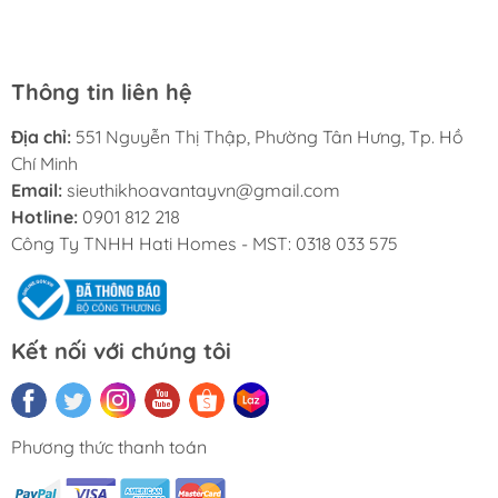
càng phát triển.
Thông tin liên hệ
Địa chỉ:
551 Nguyễn Thị Thập, Phường Tân Hưng, Tp. Hồ
Chí Minh
Email:
sieuthikhoavantayvn@gmail.com
Hotline:
0901 812 218
Công Ty TNHH Hati Homes - MST: 0318 033 575
Kết nối với chúng tôi
Phương thức thanh toán