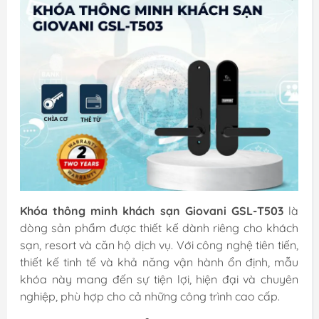
Khóa thông minh khách sạn Giovani GSL-T503
là
dòng sản phẩm được thiết kế dành riêng cho khách
sạn, resort và căn hộ dịch vụ. Với công nghệ tiên tiến,
thiết kế tinh tế và khả năng vận hành ổn định, mẫu
khóa này mang đến sự tiện lợi, hiện đại và chuyên
nghiệp, phù hợp cho cả những công trình cao cấp.