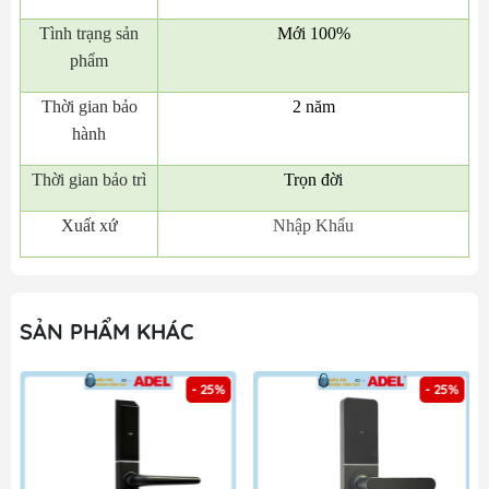
Tình trạng sản
Mới 100%
phẩm
Thời gian bảo
2 năm
hành
Thời gian bảo trì
Trọn đời
Xuất xứ
Nhập Khẩu
SẢN PHẨM KHÁC
- 25%
- 25%