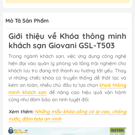
Mô Tả Sản Phẩm
Giới thiệu về Khóa thông minh
khách sạn Giovani GSL-T503
Trong ngành khách sạn, việc ứng dụng công nghệ
hiện đại vào quản lý phòng và tăng trải nghiệm cho
khách lưu trú đang trở thành xu hướng tất yếu. Thay
vì những chiếc khóa cơ truyền thống dễ thất lạc và
kém an toàn, nhiều chủ đầu tư lựa chọn
khoá thông
minh khách sạn
để nâng cao hiệu quả vận hành
cũng như đảm bảo an ninh tuyệt đối.
Xem thêm:
Những mẫu khóa cổng có ip cao, chống
nước, đảm bảo an ninh