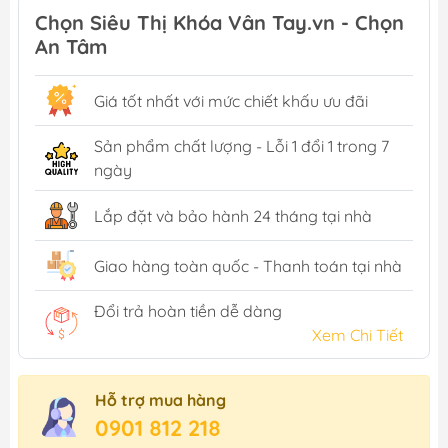
Chọn Siêu Thị Khóa Vân Tay.vn - Chọn
An Tâm
Giá tốt nhất với mức chiết khấu ưu đãi
Sản phẩm chất lượng - Lỗi 1 đổi 1 trong 7
ngày
Lắp đặt và bảo hành 24 tháng tại nhà
Giao hàng toàn quốc - Thanh toán tại nhà
Đổi trả hoàn tiền dễ dàng
Xem Chi Tiết
Hỗ trợ mua hàng
0901 812 218