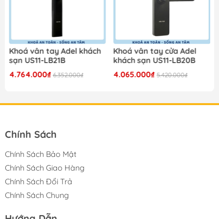
Khoá vân tay Adel khách
Khoá vân tay cửa Adel
sạn US11-LB21B
khách sạn US11-LB20B
4.764.000₫
4.065.000₫
6.352.000₫
5.420.000₫
Chính Sách
Chính Sách Bảo Mật
Chính Sách Giao Hàng
Chính Sách Đổi Trả
Chính Sách Chung
Hướng Dẫn